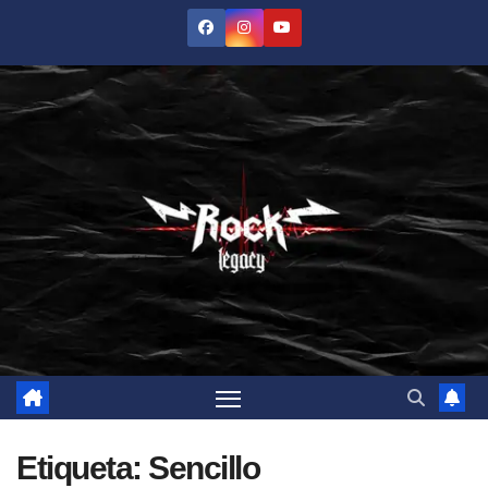
Saltar
al
contenido
Etiqueta:
Sencillo