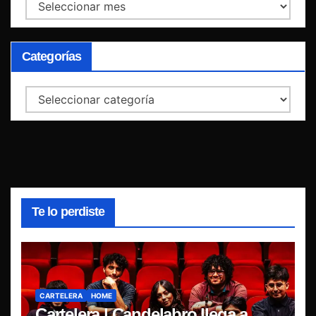
Archivos
Categorías
Categorías
Te lo perdiste
CARTELERA
HOME
Cartelera | Candelabro llega a