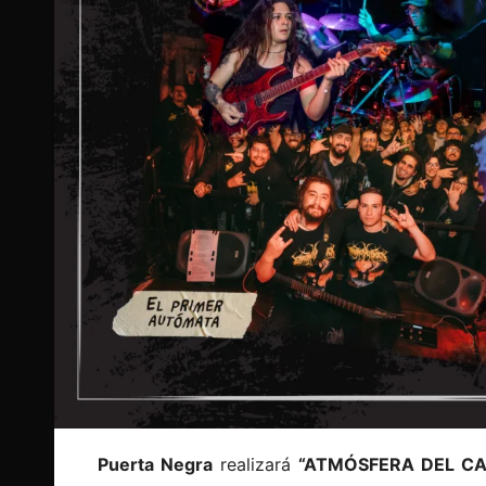
Puerta Negra
realizará
“ATMÓSFERA DEL CA