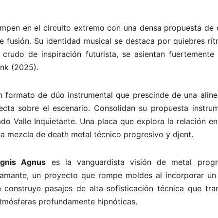
rumpen en el circuito extremo con una densa propuesta de 
 fusión. Su identidad musical se destaca por quiebres rít
crudo de inspiración futurista, se asientan fuertemente 
nk (2025).
 formato de dúo instrumental que prescinde de una aline
fecta sobre el escenario. Consolidan su propuesta instrum
o Valle Inquietante. Una placa que explora la relación en
a mezcla de death metal técnico progresivo y djent.
Ignis Agnus
es la vanguardista visión de metal progr
stamante, un proyecto que rompe moldes al incorporar un
 construye pasajes de alta sofisticación técnica que tran
atmósferas profundamente hipnóticas.