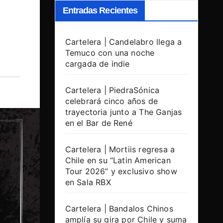
Entradas Recientes
Cartelera | Candelabro llega a
Temuco con una noche
cargada de indie
Cartelera | PiedraSónica
celebrará cinco años de
trayectoria junto a The Ganjas
en el Bar de René
Cartelera | Mortiis regresa a
Chile en su “Latin American
Tour 2026” y exclusivo show
en Sala RBX
Cartelera | Bandalos Chinos
amplía su gira por Chile y suma