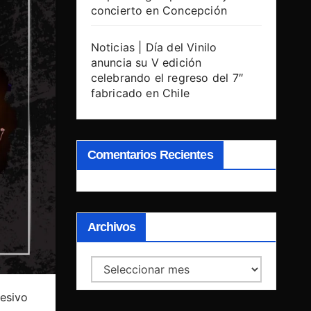
concierto en Concepción
Noticias | Día del Vinilo
anuncia su V edición
celebrando el regreso del 7″
fabricado en Chile
Comentarios Recientes
Archivos
Archivos
esivo