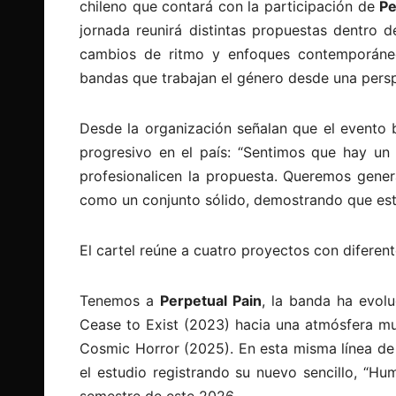
chileno que contará con la participación de
Pe
jornada reunirá distintas propuestas dentro d
cambios de ritmo y enfoques contemporáneo
bandas que trabajan el género desde una persp
Desde la organización señalan que el evento 
progresivo en el país: “Sentimos que hay un 
profesionalicen la propuesta. Queremos gener
como un conjunto sólido, demostrando que esta
El cartel reúne a cuatro proyectos con diferen
Tenemos a
Perpetual Pain
, la banda ha evol
Cease to Exist (2023) hacia una atmósfera mu
Cosmic Horror (2025). En esta misma línea de
el estudio registrando su nuevo sencillo, “H
semestre de este 2026.