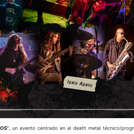
OS”
, un evento centrado en el death metal técnico/progr