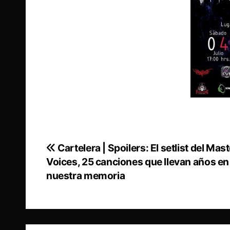
Cartelera | Spoilers: El setlist del Mast
Navegación
Voices, 25 canciones que llevan años en
de
nuestra memoria
entradas