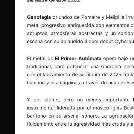
Genofagia
oriundos de Pomaire y Melipilla ir
metal progresivo enriquecida con elementos de
abruptos, atmósferas abstractas y un sonido 
escena con su aplaudido álbum debut Cyberpu
El metal de
El Primer Autómata
opera bajo un
tradicional, para potenciar una sincronía per
con el lanzamiento de su álbum de 2025 titulad
humano y las máquinas a través de una agresiv
Y por ultimo, pero no menos importante
instrumental liderada por el músico Ignis Bu
barítono en su arsenal sonoro. La agrupación
fluidamente entre la agresividad más cruda y 