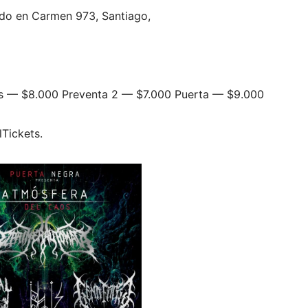
cado en Carmen 973, Santiago,
as — $8.000 Preventa 2 — $7.000 Puerta — $9.000
lTickets.