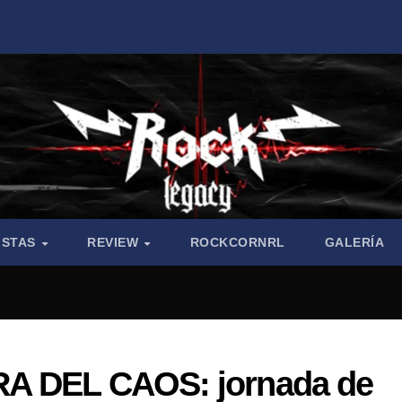
ISTAS
REVIEW
ROCKCORNRL
GALERÍA
RA DEL CAOS: jornada de