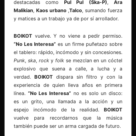
destacadas como
Pul Pul
(Ska-P)
,
Ara
Malikian
,
Kaos urbano
,
Talco
, sumando fuerza
y matices a un trabajo ya de por sí arrollador.
BOIKOT
vuelve. Y no viene a pedir permiso.
“No Les Interesa”
es un firme puñetazo sobre
el tablero: rápido, incómodo y sin concesiones.
Punk
,
ska
,
rock
y
folk
se mezclan en un cóctel
explosivo que suena a calle, a lucha y a
verdad.
BOIKOT
dispara sin filtro y con la
experiencia de quien lleva años en primera
línea.
“No Les Interesa”
no es solo un disco:
es un grito, una llamada a la acción y un
espejo incómodo de la realidad.
BOIKOT
vuelve para recordarnos que la música
también puede ser un arma cargada de futuro.