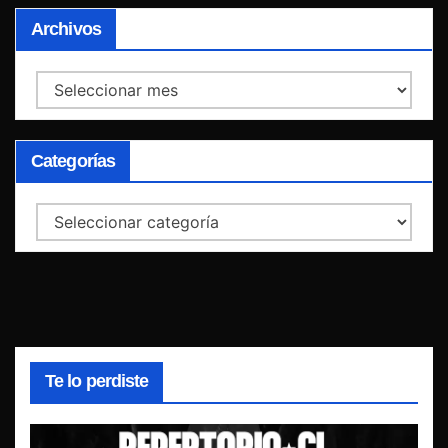
Archivos
Archivos
Categorías
Categorías
Te lo perdiste