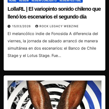
HOME
REVIEW
REVIEW CONCIERTO
REVIEW FESTIVAL
LollaRL | El variopinto sonido chileno que
llenó los escenarios el segundo día
15/03/2026
ROCK LEGACY WEBZINE
El melancólico indie de Fonosida A diferencia del
viernes, la jornada de sábado arrancó de manera
simultánea en dos escenarios: el Banco de Chile
Stage y el Lotus Stage. Fue…