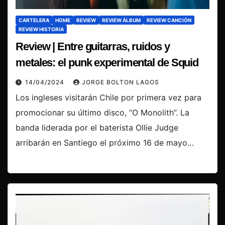
CARTELERA
HOME
REVIEW
REVIEW ÁLBUM
REVIEW CANCIÓN
REVIEW HISTORIA
Review | Entre guitarras, ruidos y
metales: el punk experimental de Squid
14/04/2024
JORGE BOLTON LAGOS
Los ingleses visitarán Chile por primera vez para
promocionar su último disco, “O Monolith”. La
banda liderada por el baterista Ollie Judge
arribarán en Santiego el próximo 16 de mayo…