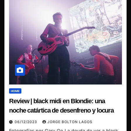
HOME
Review | black midi en Blondie: una
noche catártica de desenfreno y locura
06/12/2023
JORGE BOLTON LAGOS
Fotografías por Gary Go La deuda de ver a black