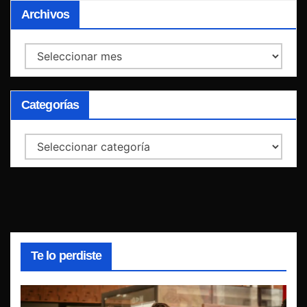
Archivos
Archivos
Categorías
Categorías
Te lo perdiste