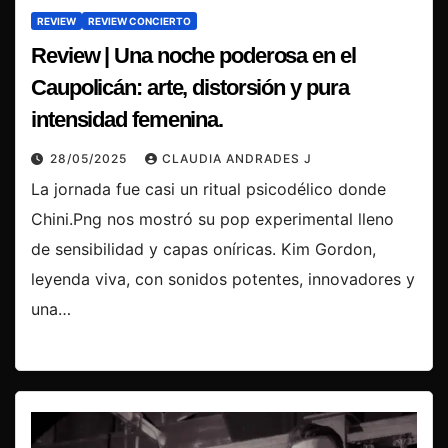
REVIEW
REVIEW CONCIERTO
Review | Una noche poderosa en el
Caupolicán: arte, distorsión y pura
intensidad femenina.
28/05/2025
CLAUDIA ANDRADES J
La jornada fue casi un ritual psicodélico donde
Chini.Png nos mostró su pop experimental lleno
de sensibilidad y capas oníricas. Kim Gordon,
leyenda viva, con sonidos potentes, innovadores y
una…