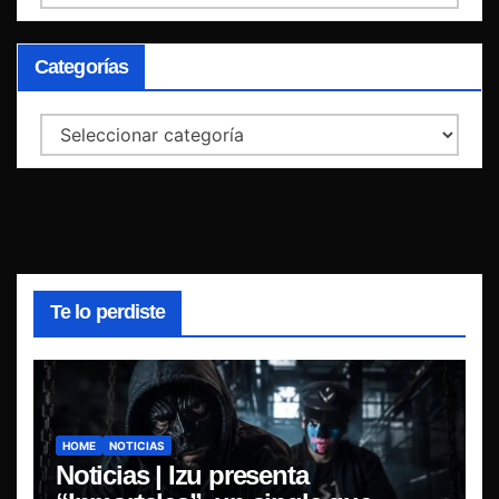
Categorías
Categorías
Te lo perdiste
HOME
NOTICIAS
Noticias | Izu presenta