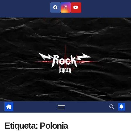
Saltar
al
contenido
Etiqueta:
Polonia