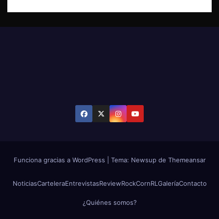
Funciona gracias a WordPress
|
Tema: Newsup de
Themeansar
Noticias
Cartelera
Entrevistas
Review
RockCornRL
Galería
Contacto
¿Quiénes somos?