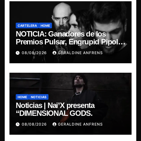
CARTELERA
HOME
NOTICIA: Ganadores de los
Premios Pulsar, Engrupid Pipol
presentan show exclusivo.
08/08/2026
GERALDINE ANFRENS
HOME
NOTICIAS
Noticias | Nai’X presenta
“DIMENSIONAL GODS.
08/08/2026
GERALDINE ANFRENS