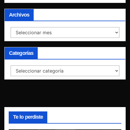
Archivos
Archivos
Categorías
Categorías
Te lo perdiste