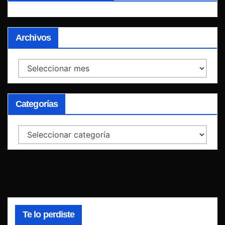
Archivos
Archivos
Categorías
Categorías
Te lo perdiste