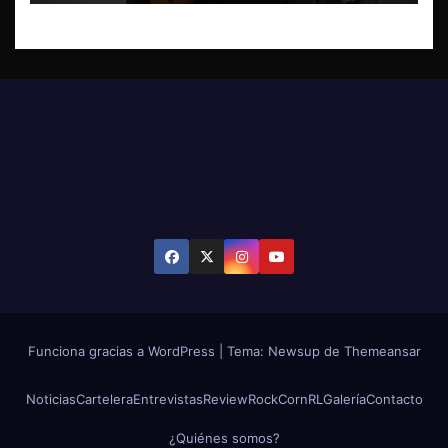
Funciona gracias a WordPress
|
Tema: Newsup de
Themeansar
Noticias
Cartelera
Entrevistas
Review
RockCornRL
Galería
Contacto
¿Quiénes somos?