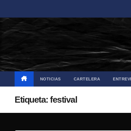
Saltar
al
contenido
NOTICIAS
CARTELERA
ENTREV
Etiqueta:
festival