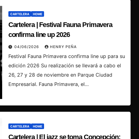
CARTELERA
HOME
Cartelera | Festival Fauna Primavera
confirma line up 2026
04/06/2026
HENRY PEÑA
Festival Fauna Primavera confirma line up para su
edición 2026 Su realización se llevará a cabo el
26, 27 y 28 de noviembre en Parque Ciudad
Empresarial. Fauna Primavera, el…
CARTELERA
HOME
Cartelera | El jazz se toma Concepción: