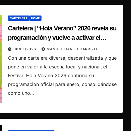
CARTELERA
HOME
Cartelera | “Hola Verano” 2026 revela su
programación y vuelve a activar el
circuito musical penquista durante enero
08/01/2026
MANUEL CANTO CARRIZO
Con una cartelera diversa, descentralizada y que
pone en valor a la escena local y nacional, el
Festival Hola Verano 2026 confirma su
programación oficial para enero, consolidándose
como uno…