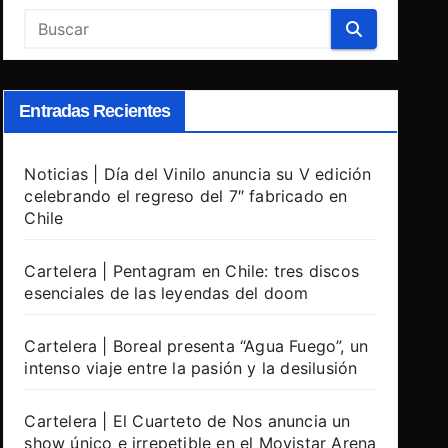
Entradas Recientes
Noticias | Día del Vinilo anuncia su V edición
celebrando el regreso del 7″ fabricado en
Chile
Cartelera | Pentagram en Chile: tres discos
esenciales de las leyendas del doom
Cartelera | Boreal presenta “Agua Fuego”, un
intenso viaje entre la pasión y la desilusión
Cartelera | El Cuarteto de Nos anuncia un
show único e irrepetible en el Movistar Arena