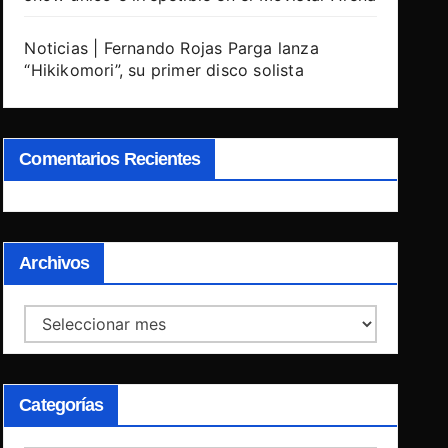
Noticias | Fernando Rojas Parga lanza
“Hikikomori”, su primer disco solista
Comentarios Recientes
Archivos
Archivos
Categorías