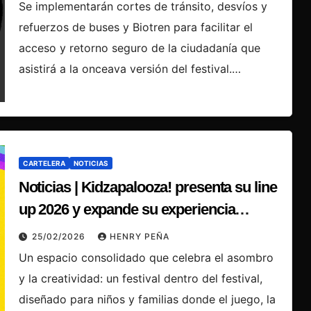
del evento
Se implementarán cortes de tránsito, desvíos y
refuerzos de buses y Biotren para facilitar el
acceso y retorno seguro de la ciudadanía que
asistirá a la onceava versión del festival.…
CARTELERA
NOTICIAS
Noticias | Kidzapalooza! presenta su line
up 2026 y expande su experiencia
educativa
25/02/2026
HENRY PEÑA
Un espacio consolidado que celebra el asombro
y la creatividad: un festival dentro del festival,
diseñado para niños y familias donde el juego, la