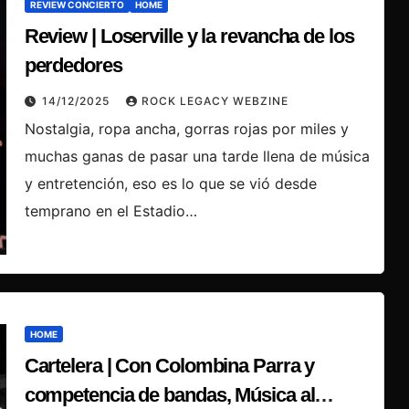
REVIEW CONCIERTO
HOME
Review | Loserville y la revancha de los
perdedores
14/12/2025
ROCK LEGACY WEBZINE
Nostalgia, ropa ancha, gorras rojas por miles y
muchas ganas de pasar una tarde llena de música
y entretención, eso es lo que se vió desde
temprano en el Estadio…
HOME
Cartelera | Con Colombina Parra y
competencia de bandas, Música al