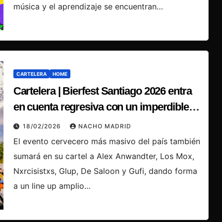
música y el aprendizaje se encuentran…
CARTELERA
HOME
Cartelera | Bierfest Santiago 2026 entra
en cuenta regresiva con un imperdible
Line Up
18/02/2026
NACHO MADRID
El evento cervecero más masivo del país también
sumará en su cartel a Alex Anwandter, Los Mox,
Nxrcisistxs, Glup, De Saloon y Gufi, dando forma
a un line up amplio…