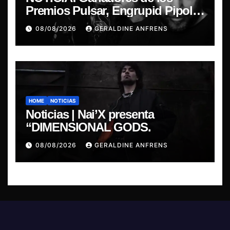
Premios Pulsar, Engrupid Pipol
presentan show exclusivo.
08/08/2026
GERALDINE ANFRENS
HOME
NOTICIAS
Noticias | Nai’X presenta
“DIMENSIONAL GODS.
08/08/2026
GERALDINE ANFRENS