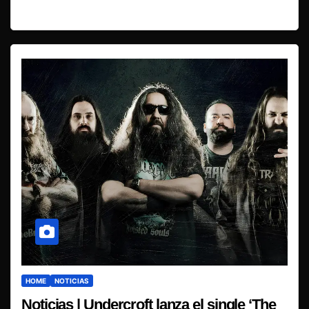
HOME
NOTICIAS
Noticias | Undercroft lanza el single ‘The