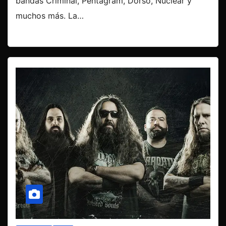
bandas Criminal, Pentagram, Dorso, Nuclear y
muchos más. La…