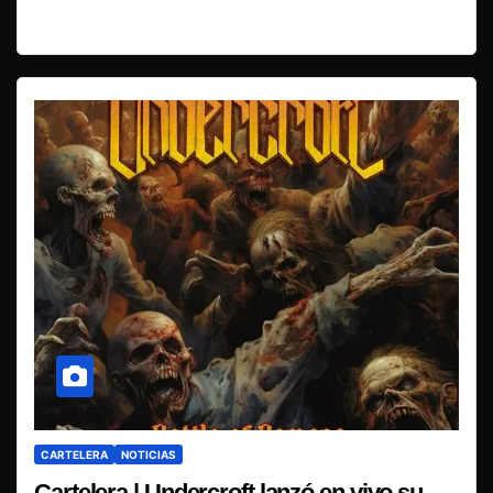
CARTELERA
NOTICIAS
Cartelera | Undercroft lanzó en vivo su