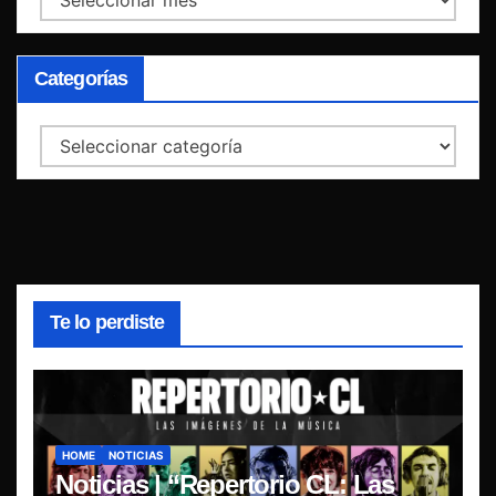
Categorías
Categorías
Te lo perdiste
HOME
NOTICIAS
Noticias | “Repertorio CL: Las