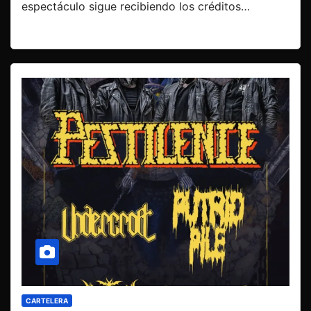
espectáculo sigue recibiendo los créditos…
CARTELERA