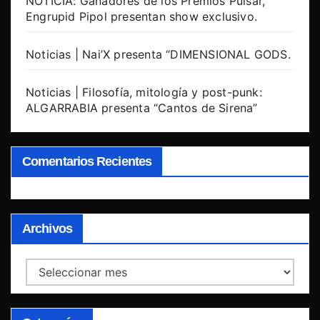
NOTICIA: Ganadores de los Premios Pulsar,
Engrupid Pipol presentan show exclusivo.
Noticias | Nai’X presenta “DIMENSIONAL GODS.
Noticias | Filosofía, mitología y post-punk:
ALGARRABIA presenta “Cantos de Sirena”
Comentarios Recientes
Archivos
Archivos