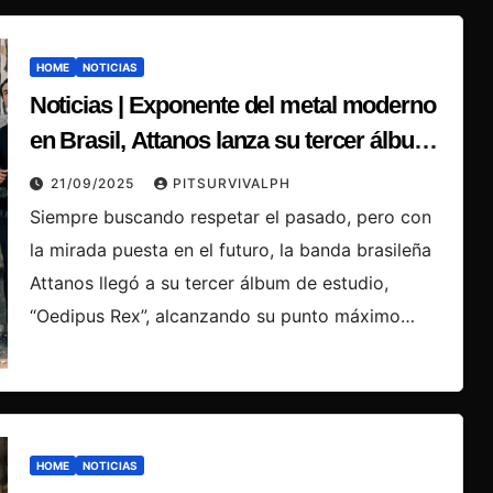
HOME
NOTICIAS
Noticias | Exponente del metal moderno
en Brasil, Attanos lanza su tercer álbum,
“Oedipus Rex”
21/09/2025
PITSURVIVALPH
Siempre buscando respetar el pasado, pero con
la mirada puesta en el futuro, la banda brasileña
Attanos llegó a su tercer álbum de estudio,
“Oedipus Rex”, alcanzando su punto máximo…
HOME
NOTICIAS