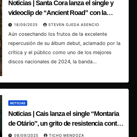
Noticias | Santa Cora lanza el single y
videoclip de “Ancient Road” con la
participación de fans y coro lírico
18/09/2025
STEVEN OJEDA ASENCIO
Aún cosechando los frutos de la excelente
repercusión de su álbum debut, aclamado por la
crítica y el público como uno de los mejores
discos nacionales de 2024, la banda…
NOTICIAS
Noticias | Cais lanza el single “Montaria
de Otário”, un grito de resistencia contra
la apatía colectiva
08/09/2025
TICHO MENDOZA