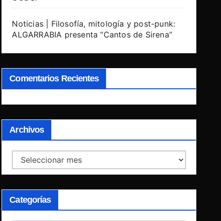
Noticias | Filosofía, mitología y post-punk:
ALGARRABIA presenta “Cantos de Sirena”
Comentarios Recientes
Archivos
Archivos
Categorías