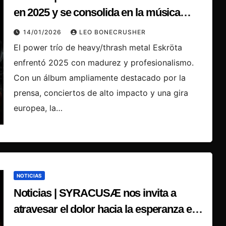
en 2025 y se consolida en la música
pesada brasileña
14/01/2026
LEO BONECRUSHER
El power trío de heavy/thrash metal Eskröta
enfrentó 2025 con madurez y profesionalismo.
Con un álbum ampliamente destacado por la
prensa, conciertos de alto impacto y una gira
europea, la…
NOTICIAS
Noticias | SYRACUSÆ nos invita a
atravesar el dolor hacia la esperanza en
‘Ascensión’