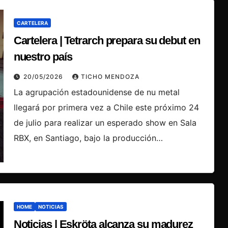
CARTELERA
Cartelera | Tetrarch prepara su debut en
nuestro país
20/05/2026
TICHO MENDOZA
La agrupación estadounidense de nu metal
llegará por primera vez a Chile este próximo 24
de julio para realizar un esperado show en Sala
RBX, en Santiago, bajo la producción…
HOME
NOTICIAS
Noticias | Eskröta alcanza su madurez