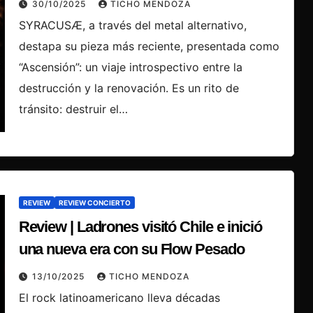
30/10/2025
TICHO MENDOZA
SYRACUSÆ, a través del metal alternativo,
destapa su pieza más reciente, presentada como
“Ascensión”: un viaje introspectivo entre la
destrucción y la renovación. Es un rito de
tránsito: destruir el…
REVIEW
REVIEW CONCIERTO
Review | Ladrones visitó Chile e inició
una nueva era con su Flow Pesado
13/10/2025
TICHO MENDOZA
El rock latinoamericano lleva décadas