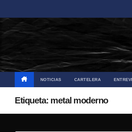
Saltar
al
contenido
NOTICIAS
CARTELERA
ENTREV
Etiqueta:
metal moderno