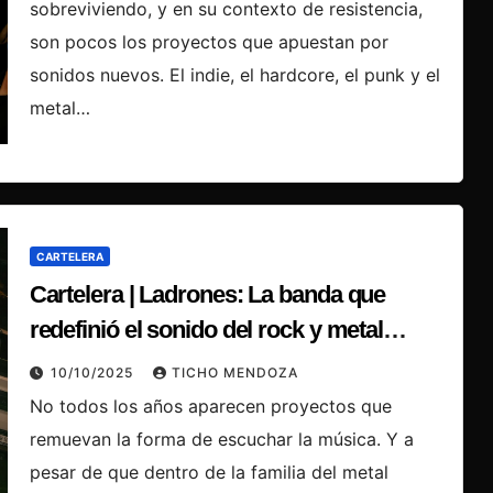
sobreviviendo, y en su contexto de resistencia,
son pocos los proyectos que apuestan por
sonidos nuevos. El indie, el hardcore, el punk y el
metal…
CARTELERA
Cartelera | Ladrones: La banda que
redefinió el sonido del rock y metal
mexicano
10/10/2025
TICHO MENDOZA
No todos los años aparecen proyectos que
remuevan la forma de escuchar la música. Y a
pesar de que dentro de la familia del metal