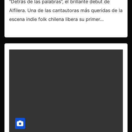
“Detrás de las palabras”, el brillante debut de
Alfilera. Una de las cantautoras más queridas de la
escena indie folk chilena libera su primer…