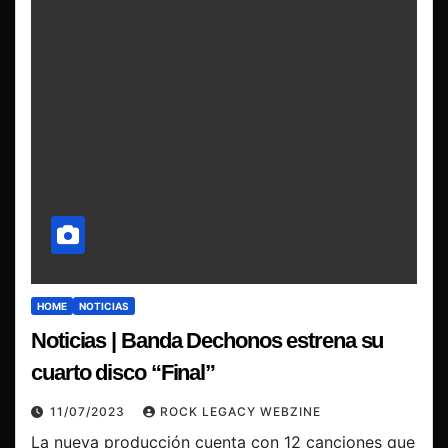
HOME
NOTICIAS
Noticias | Banda Dechonos estrena su
cuarto disco “Final”
11/07/2023
ROCK LEGACY WEBZINE
La nueva producción cuenta con 12 canciones que