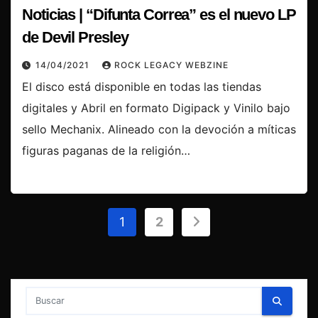
Noticias | “Difunta Correa” es el nuevo LP
de Devil Presley
14/04/2021
ROCK LEGACY WEBZINE
El disco está disponible en todas las tiendas
digitales y Abril en formato Digipack y Vinilo bajo
sello Mechanix. Alineado con la devoción a míticas
figuras paganas de la religión…
Paginación
1
2
de
entradas