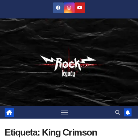
Saltar
al
contenido
Etiqueta:
King Crimson