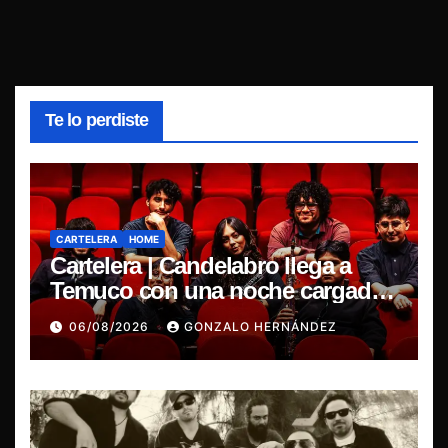
Te lo perdiste
CARTELERA
HOME
Cartelera | Candelabro llega a
Temuco con una noche cargada
de indie
06/08/2026
GONZALO HERNÁNDEZ