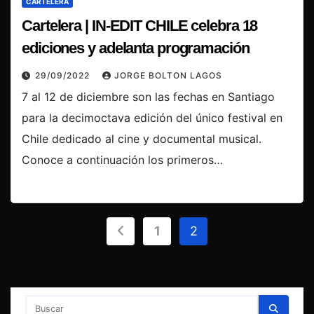
CARTELERA
Cartelera | IN-EDIT CHILE celebra 18
ediciones y adelanta programación
29/09/2022
JORGE BOLTON LAGOS
7 al 12 de diciembre son las fechas en Santiago
para la decimoctava edición del único festival en
Chile dedicado al cine y documental musical.
Conoce a continuación los primeros…
Paginación
1
2
de
entradas