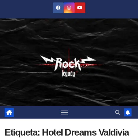
Saltar
al
contenido
Etiqueta:
Hotel Dreams Valdivia