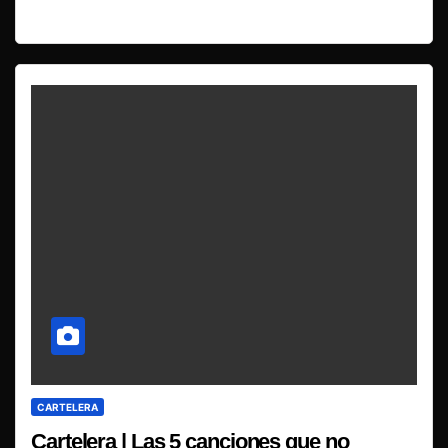
CARTELERA
Cartelera | Las 5 canciones que no