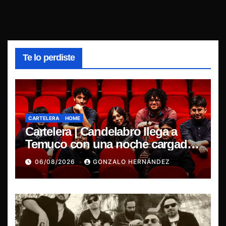
Te lo perdiste
CARTELERA
HOME
Cartelera | Candelabro llega a
Temuco con una noche cargada
de indie
06/08/2026
GONZALO HERNÁNDEZ