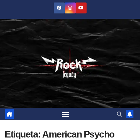
Saltar
al
contenido
Etiqueta:
American Psycho