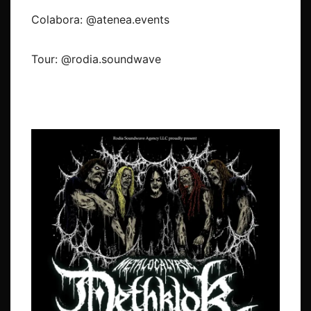
Colabora: @atenea.events
Tour: @rodia.soundwave