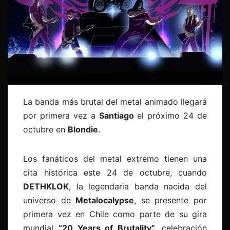
La banda más brutal del metal animado llegará
por primera vez a
Santiago
el próximo 24 de
octubre en
Blondie
.
Los fanáticos del metal extremo tienen una
cita histórica este 24 de octubre, cuando
DETHKLOK
, la legendaria banda nacida del
universo de
Metalocalypse
, se presente por
primera vez en Chile como parte de su gira
mundial
“20 Years of Brutality”,
celebración