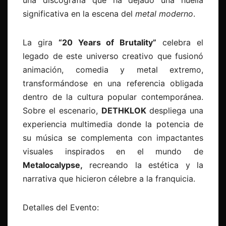
una discografía que ha dejado una huella
significativa en la escena del
metal moderno
.
La gira
“20 Years of Brutality”
celebra el
legado de este universo creativo que fusionó
animación, comedia y metal extremo,
transformándose en una referencia obligada
dentro de la cultura popular contemporánea.
Sobre el escenario,
DETHKLOK
despliega una
experiencia multimedia donde la potencia de
su música se complementa con impactantes
visuales inspirados en el mundo de
Metalocalypse,
recreando la estética y la
narrativa que hicieron célebre a la franquicia.
Detalles del Evento: