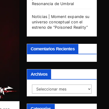
Resonancia de Umbral
Noticias | Moment expande su
universo conceptual con el
estreno de “Poisoned Reality”
Comentarios Recientes
Archivos
Archivos
Categorías