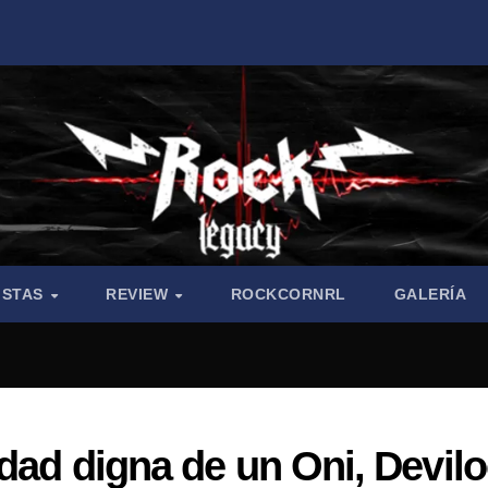
ISTAS
REVIEW
ROCKCORNRL
GALERÍA
idad digna de un Oni, Devilo