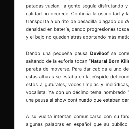
patadas vuelan, la gente seguía disfrutando y
calidad no decrece. Continúa la oscuridad y
transporta a un rito de pesadilla plagado de
d
densidad en batería, dando progresiones toscas,
y el bajo no quedan atrás aportando más mati
Dando una pequeña pausa
Deviloof
se com
saltando de la euforia
tocan
“Natural Born Kill
paraba de moverse. Para dar cabida a uno d
estas alturas se estaba en la cúspide del con
estos a guturales, voces limpias y melódicas
vocalista. Ya con un décimo tema nombrado
una pausa al show continuado que estaban da
A su vuelta intentan comunicarse con su fana
algunas palabras en español que su público 