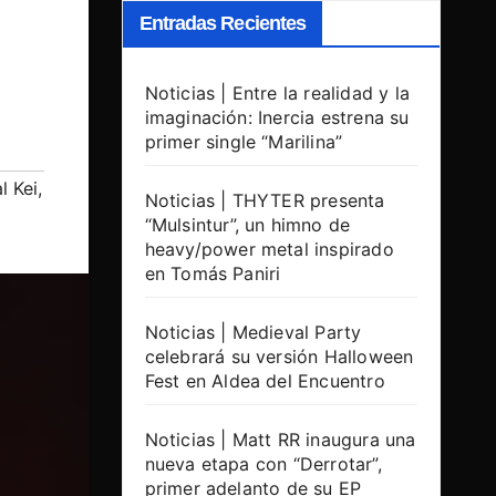
Entradas Recientes
Noticias | Entre la realidad y la
imaginación: Inercia estrena su
primer single “Marilina”
l Kei
,
Noticias | THYTER presenta
“Mulsintur”, un himno de
heavy/power metal inspirado
en Tomás Paniri
Noticias | Medieval Party
celebrará su versión Halloween
Fest en Aldea del Encuentro
Noticias | Matt RR inaugura una
nueva etapa con “Derrotar”,
primer adelanto de su EP