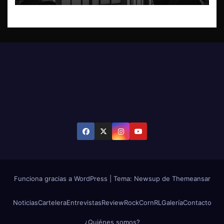
Funciona gracias a WordPress
|
Tema: Newsup de
Themeansar
Noticias
Cartelera
Entrevistas
Review
RockCornRL
Galería
Contacto
¿Quiénes somos?