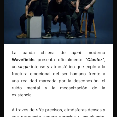
La banda chilena de
djent
moderno
Wavefields
presenta oficialmente
“
Cluster
”
,
un
single
intenso y atmosférico que explora la
fractura emocional del ser humano frente a
una realidad marcada por la desconexión, el
ruido mental y la mecanización de la
existencia.
A través de
riffs
precisos, atmósferas densas y
una propuesta sonora agresiva y envolvente,