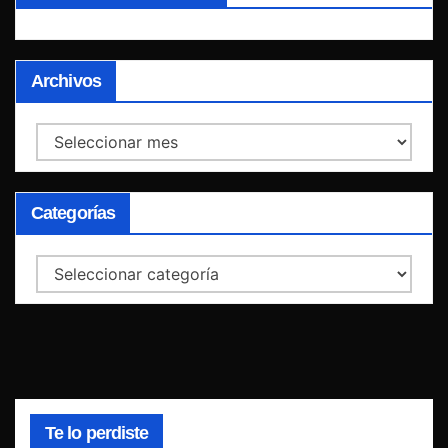
Archivos
Archivos
Categorías
Categorías
Te lo perdiste