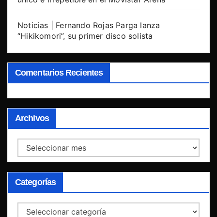
Noticias | Fernando Rojas Parga lanza
“Hikikomori”, su primer disco solista
Comentarios Recientes
Archivos
Archivos
Categorías
Categorías