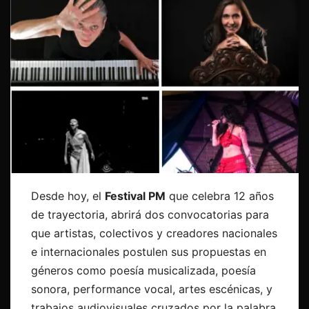
Desde hoy, el
Festival PM
que celebra 12 años
de trayectoria, abrirá dos convocatorias para
que artistas, colectivos y creadores nacionales
e internacionales postulen sus propuestas en
géneros como poesía musicalizada, poesía
sonora, performance vocal, artes escénicas, y
trabajos audiovisuales cruzados por la palabra