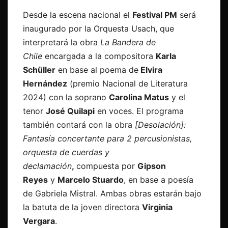
Desde la escena nacional el
Festival PM
será
inaugurado por la Orquesta Usach, que
interpretará la obra
La Bandera de
Chile
encargada a la compositora
Karla
Schüller
en base al poema de
Elvira
Hernández
(premio Nacional de Literatura
2024) con la soprano
Carolina Matus
y el
tenor
José Quilapi
en voces. El programa
también contará con la obra
[Desolación]:
Fantasía concertante para 2 percusionistas,
orquesta de cuerdas y
declamación
,
compuesta por
Gipson
Reyes
y
Marcelo Stuardo
, en base a poesía
de Gabriela Mistral. Ambas obras estarán bajo
la batuta de la joven directora
Virginia
Vergara
.