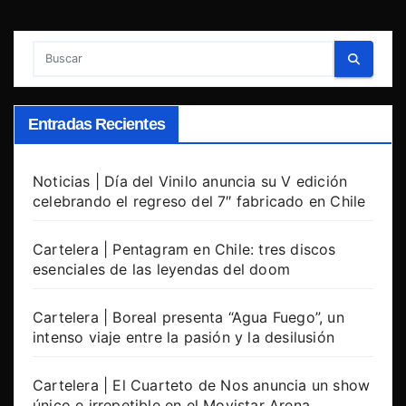
Entradas Recientes
Noticias | Día del Vinilo anuncia su V edición
celebrando el regreso del 7″ fabricado en Chile
Cartelera | Pentagram en Chile: tres discos
esenciales de las leyendas del doom
Cartelera | Boreal presenta “Agua Fuego”, un
intenso viaje entre la pasión y la desilusión
Cartelera | El Cuarteto de Nos anuncia un show
único e irrepetible en el Movistar Arena