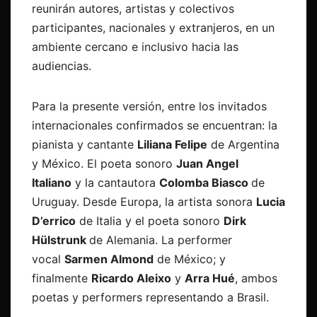
reunirán autores, artistas y colectivos
participantes, nacionales y extranjeros, en un
ambiente cercano e inclusivo hacia las
audiencias.
Para la presente versión, entre los invitados
internacionales confirmados se encuentran: la
pianista y cantante
Liliana Felipe
de Argentina
y México. El poeta sonoro
Juan Angel
Italiano
y la cantautora
Colomba Biasco
de
Uruguay. Desde Europa, la artista sonora
Lucia
D’errico
de Italia y el poeta sonoro
Dirk
Hülstrunk
de Alemania. La performer
vocal
Sarmen Almond
de México; y
finalmente
Ricardo Aleixo
y
Arra Hué
, ambos
poetas y performers representando a Brasil.