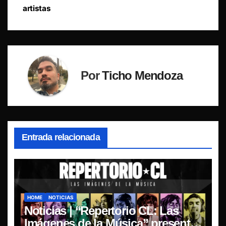
artistas
Por
Ticho Mendoza
Entrada relacionada
HOME
NOTICIAS
Noticias | “Repertorio CL: Las
Imágenes de la Música” presenta