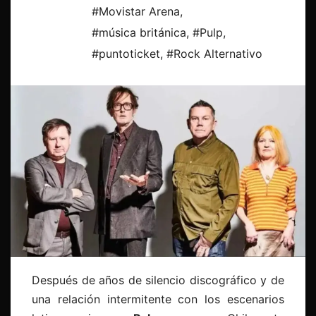
#Movistar Arena
,
#música británica
,
#Pulp
,
#puntoticket
,
#Rock Alternativo
Después de años de silencio discográfico y de
una relación intermitente con los escenarios