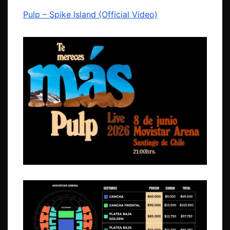
Pulp – Spike Island (Official Video)