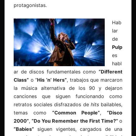
protagonistas.
Hab
lar
de
Pulp
es
habl
ar de discos fundamentales como
“Different
Class”
o “
His ‘n’ Hers”
, trabajos que marcaron
la música alternativa de los 90 y dejaron
canciones que siguen funcionando como
retratos sociales disfrazados de
hits
bailables,
temas como
“Common People”
,
“Disco
2000”
,
“Do You Remember the First Time?”
o
“Babies”
siguen vigentes, cargados de una