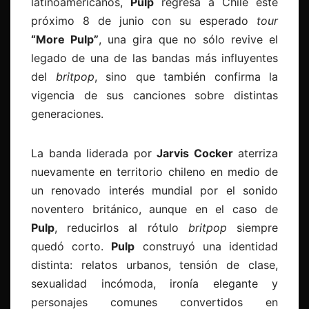
latinoamericanos,
Pulp
regresa a Chile este
próximo 8 de junio con su esperado
tour
“More Pulp”
, una gira que no sólo revive el
legado de una de las bandas más influyentes
del
britpop
, sino que también confirma la
vigencia de sus canciones sobre distintas
generaciones.
La banda liderada por
Jarvis Cocker
aterriza
nuevamente en territorio chileno en medio de
un renovado interés mundial por el sonido
noventero británico, aunque en el caso de
Pulp
, reducirlos al rótulo
britpop
siempre
quedó corto.
Pulp
construyó una identidad
distinta: relatos urbanos, tensión de clase,
sexualidad incómoda, ironía elegante y
personajes comunes convertidos en