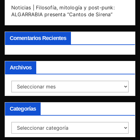
Noticias | Filosofía, mitología y post-punk:
ALGARRABIA presenta “Cantos de Sirena”
Comentarios Recientes
Archivos
Archivos
Categorías
Categorías