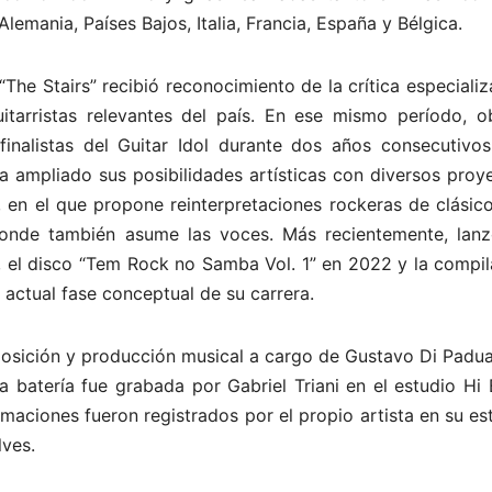
Alemania, Países Bajos, Italia, Francia, España y Bélgica.
The Stairs” recibió reconocimiento de la crítica especiali
tarristas relevantes del país. En ese mismo período, o
 finalistas del Guitar Idol durante dos años consecutivos
 ampliado sus posibilidades artísticas con diversos proye
en el que propone reinterpretaciones rockeras de clásico
onde también asume las voces. Más recientemente, lanz
e”, el disco “Tem Rock no Samba Vol. 1” en 2022 y la compi
 actual fase conceptual de su carrera.
sición y producción musical a cargo de Gustavo Di Padua
batería fue grabada por Gabriel Triani en el estudio Hi E
amaciones fueron registrados por el propio artista en su es
lves.