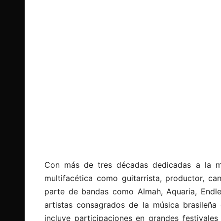
Con más de tres décadas dedicadas a la mú
multifacética como guitarrista, productor, c
parte de bandas como Almah, Aquaria, Endl
artistas consagrados de la música brasileñ
incluye participaciones en grandes festivale