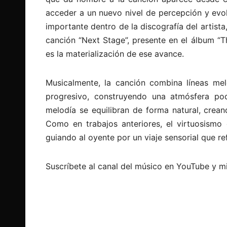
acceder a un nuevo nivel de percepción y evo
importante dentro de la discografía del artist
canción “Next Stage”, presente en el álbum “Th
es la materialización de ese avance.
Musicalmente, la canción combina líneas me
progresivo, construyendo una atmósfera po
melodía se equilibran de forma natural, creand
Como en trabajos anteriores, el virtuosismo e
guiando al oyente por un viaje sensorial que r
Suscríbete al canal del músico en YouTube y mi