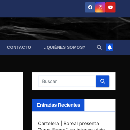
CONTACTO
¿QUIÉNES SOMOS?
Entradas Recientes
Cartelera | Boreal presenta
“Agua Fuego”, un intenso viaje