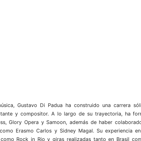
sica, Gustavo Di Padua ha construido una carrera sól
antante y compositor. A lo largo de su trayectoria, ha fo
ess, Glory Opera y Samoon, además de haber colaborad
a como Erasmo Carlos y Sidney Magal. Su experiencia en
s como Rock in Rio y giras realizadas tanto en Brasil co