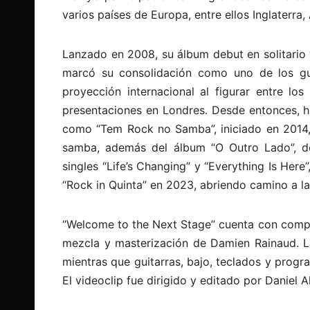
varios países de Europa, entre ellos Inglaterra, 
Lanzado en 2008, su álbum debut en solitario “
marcó su consolidación como uno de los gui
proyección internacional al figurar entre los
presentaciones en Londres. Desde entonces, ha
como “Tem Rock no Samba”, iniciado en 2014, 
samba, además del álbum “O Outro Lado”, d
singles “Life’s Changing” y “Everything Is Her
“Rock in Quinta” en 2023, abriendo camino a la
“Welcome to the Next Stage” cuenta con compo
mezcla y masterización de Damien Rainaud. La 
mientras que guitarras, bajo, teclados y progr
El videoclip fue dirigido y editado por Daniel A