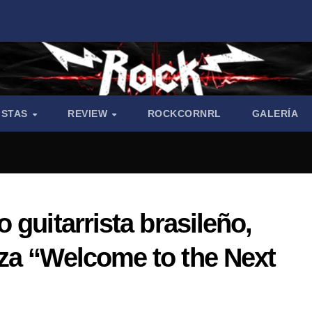
ISTAS
REVIEW
ROCKCORNRL
GALERÍA
 guitarrista brasileño,
za “Welcome to the Next