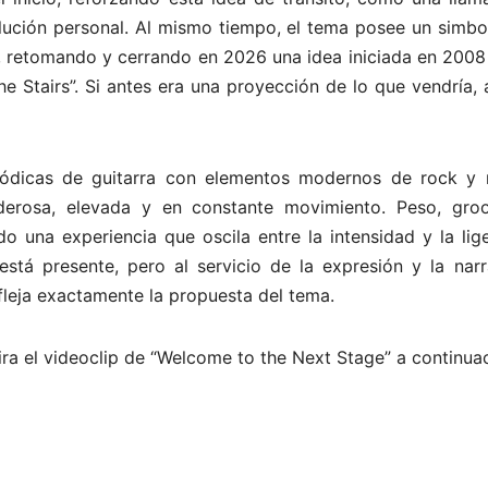
lución personal. Al mismo tiempo, el tema posee un simbo
a, retomando y cerrando en 2026 una idea iniciada en 2008
e Stairs”. Si antes era una proyección de lo que vendría,
lódicas de guitarra con elementos modernos de rock y 
derosa, elevada y en constante movimiento. Peso, gro
o una experiencia que oscila entre la intensidad y la lig
stá presente, pero al servicio de la expresión y la narra
efleja exactamente la propuesta del tema.
ra el videoclip de “Welcome to the Next Stage” a continuac