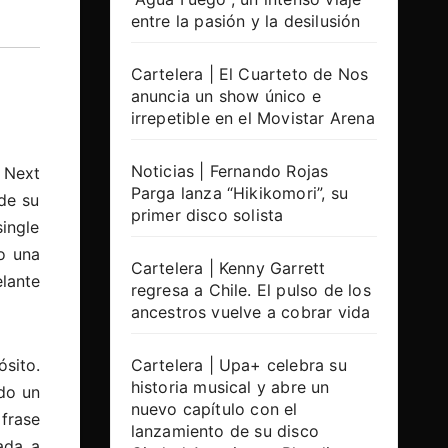
entre la pasión y la desilusión
Cartelera | El Cuarteto de Nos
anuncia un show único e
irrepetible en el Movistar Arena
Noticias | Fernando Rojas
 Next
Parga lanza “Hikikomori”, su
 de su
primer disco solista
single
o una
Cartelera | Kenny Garrett
lante
regresa a Chile. El pulso de los
ancestros vuelve a cobrar vida
sito.
Cartelera | Upa+ celebra su
historia musical y abre un
ndo un
nuevo capítulo con el
frase
lanzamiento de su disco
ada a