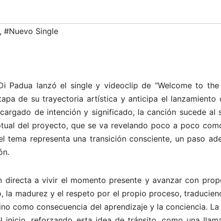
,
#Nuevo Single
Di Padua lanzó el single y videoclip de “Welcome to the
apa de su trayectoria artística y anticipa el lanzamiento
cargado de intención y significado, la canción sucede al 
ptual del proyecto, que se va revelando poco a poco com
el tema representa una transición consciente, un paso ade
ón.
n directa a vivir el momento presente y avanzar con propó
, la madurez y el respeto por el propio proceso, traducie
no como consecuencia del aprendizaje y la conciencia. La 
inicio, reforzando esta idea de tránsito, como una llam