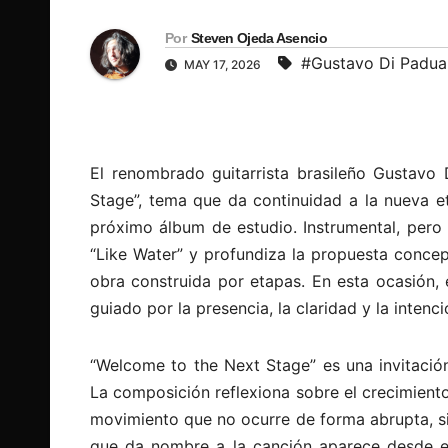
Por
Steven Ojeda Asencio
#Gustavo Di Padua
MAY 17, 2026
El renombrado guitarrista brasileño Gustavo 
Stage”, tema que da continuidad a la nueva et
próximo álbum de estudio. Instrumental, pero 
“Like Water” y profundiza la propuesta conce
obra construida por etapas. En esta ocasión, 
guiado por la presencia, la claridad y la intenci
“Welcome to the Next Stage” es una invitació
La composición reflexiona sobre el crecimiento
movimiento que no ocurre de forma abrupta, si
que da nombre a la canción aparece desde el 