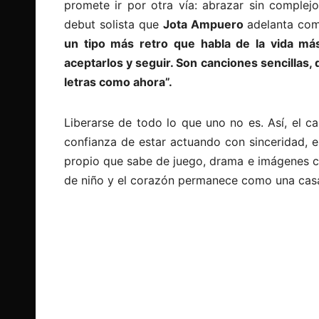
promete ir por otra vía: abrazar sin complej
debut solista que
Jota Ampuero
adelanta c
un tipo más retro que habla de la vida más
aceptarlos y seguir. Son canciones sencillas, 
letras como ahora”.
Liberarse de todo lo que uno no es. Así, el c
confianza de estar actuando con sinceridad, 
propio que sabe de juego, drama e imágenes co
de niño y el corazón permanece como una casa 