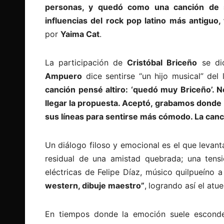
personas, y quedó como una canción de son
influencias del rock pop latino más antiguo,
por
Yaima Cat
.
La participación de
Cristóbal Briceño
se dio
Ampuero
dice sentirse “un hijo musical” del
canción pensé altiro: ‘quedó muy Briceño’.
llegar la propuesta. Aceptó, grabamos donde D
sus líneas para sentirse más cómodo. La canc
Un diálogo filoso y emocional es el que levan
residual de una amistad quebrada; una tensi
eléctricas de Felipe Díaz, músico quilpueíno a
western, dibuje maestro”
,
logrando así el atu
En tiempos donde la emoción suele esconde