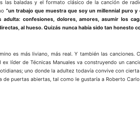
os las baladas y el formato clásico de la canción de radi
omo
“un trabajo que muestra que soy un millennial puro y 
 adulta: confesiones, dolores, amores, asumir los cag
directas, al hueso. Quizás nunca había sido tan honesto c
amino es más liviano, más real. Y también las canciones. 
el ex líder de Técnicas Manuales va construyendo un canci
tidianas; uno donde la adultez todavía convive con cierta
de puertas abiertas, tal como le gustaría a Roberto Carlo