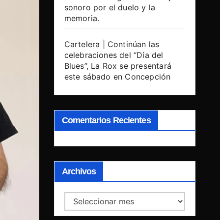
sonoro por el duelo y la
memoria.
Cartelera | Continúan las
celebraciones del “Día del
Blues”, La Rox se presentará
este sábado en Concepción
Comentarios Recientes
Archivos
Archivos