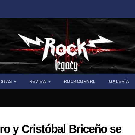
ISTAS
REVIEW
ROCKCORNRL
GALERÍA
ro y Cristóbal Briceño se