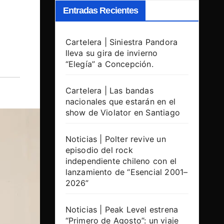
Entradas Recientes
Cartelera | Siniestra Pandora
lleva su gira de invierno
“Elegía” a Concepción.
Cartelera | Las bandas
nacionales que estarán en el
show de Violator en Santiago
Noticias | Polter revive un
episodio del rock
independiente chileno con el
lanzamiento de “Esencial 2001–
2026”
Noticias | Peak Level estrena
“Primero de Agosto”: un viaje