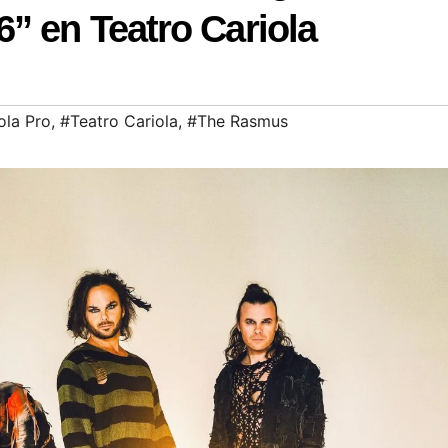
” en Teatro Cariola
ola Pro
,
#Teatro Cariola
,
#The Rasmus