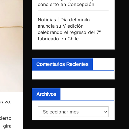
concierto en Concepción
Noticias | Día del Vinilo
anuncia su V edición
celebrando el regreso del 7″
fabricado en Chile
Comentarios Recientes
Archivos
brazo.
Archivos
cierto
 gira