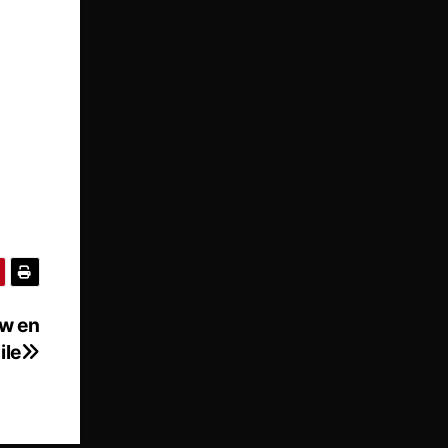
ow en
ile