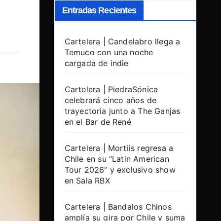
Entradas Recientes
Cartelera | Candelabro llega a
Temuco con una noche
cargada de indie
Cartelera | PiedraSónica
celebrará cinco años de
trayectoria junto a The Ganjas
en el Bar de René
Cartelera | Mortiis regresa a
Chile en su “Latin American
Tour 2026” y exclusivo show
en Sala RBX
Cartelera | Bandalos Chinos
amplía su gira por Chile y suma