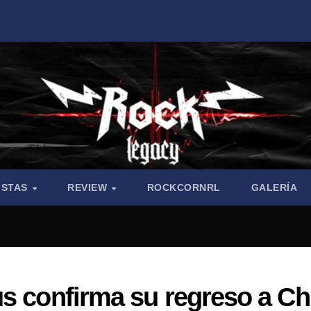
ISTAS
REVIEW
ROCKCORNRL
GALERÍA
s confirma su regreso a Ch