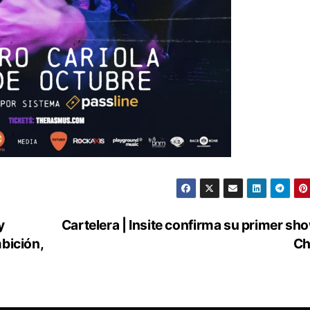
y
Cartelera | Insite confirma su primer sh
bición,
Ch