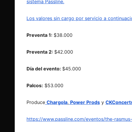
sistema
Passline
.
Los valores sin cargo por servicio a continuaci
Preventa 1:
$38.000
Preventa 2:
$42.000
Día del evento:
$45.000
Palcos:
$53.000
Produce
Chargola
,
Power Prods
y
CKConcert
https://www.passline.com/
eventos/the-rasmus