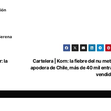
ión
 Serena
: la
Cartelera | Korn: la fiebre del nu met
apodera de Chile, más de 40 mil ent
vendi