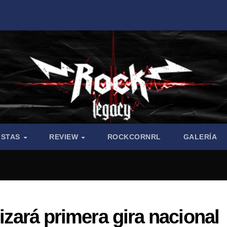
ISTAS
REVIEW
ROCKCORNRL
GALERÍA
lizará primera gira nacional