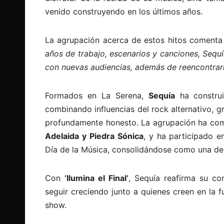
venido construyendo en los últimos años.
La agrupación acerca de estos hitos comenta
años de trabajo, escenarios y canciones, Sequ
con nuevas audiencias, además de reencontra
Formados en La Serena,
Sequía
ha construi
combinando influencias del rock alternativo, 
profundamente honesto. La agrupación ha co
Adelaida y Piedra Sónica
, y ha participado 
Día de la Música, consolidándose como una de 
Con
‘Ilumina el Final’
, Sequía reafirma su c
seguir creciendo junto a quienes creen en la
show.