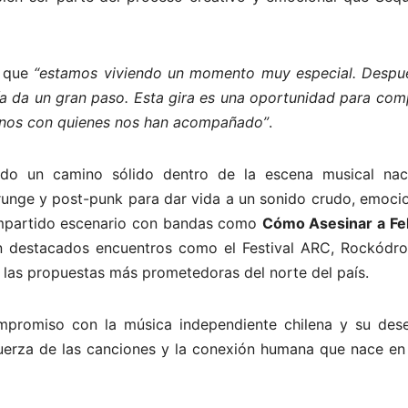
 que
“estamos viviendo un momento muy especial. Despu
ía da un gran paso. Esta gira es una oportunidad para com
rnos con quienes nos han acompañado”
.
do un camino sólido dentro de la escena musical naci
grunge y post-punk para dar vida a un sonido crudo, emoci
mpartido escenario con bandas como
Cómo Asesinar a Fel
en destacados encuentros como el Festival ARC, Rockódr
las propuestas más prometedoras del norte del país.
ompromiso con la música independiente chilena y su des
 fuerza de las canciones y la conexión humana que nace en