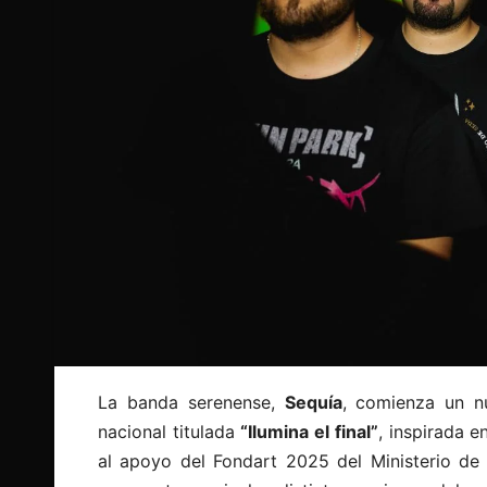
La banda serenense,
Sequía
, comienza un nu
nacional titulada
“Ilumina el final”
, inspirada 
al apoyo del Fondart 2025 del Ministerio de l