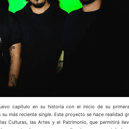
evo capítulo en su historia con el inicio de su primera
en su más reciente
single
. Este proyecto se hace realidad g
as Culturas, las Artes y el Patrimonio, que permitirá lle