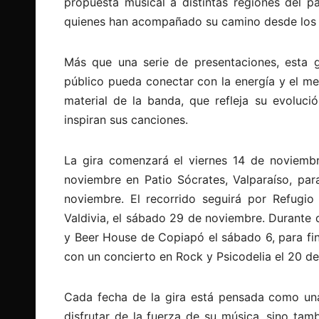
propuesta musical a distintas regiones del 
quienes han acompañado su camino desde los 
Más que una serie de presentaciones, esta g
público pueda conectar con la energía y el m
material de la banda, que refleja su evolució
inspiran sus canciones.
La gira comenzará el viernes 14 de noviemb
noviembre en Patio Sócrates, Valparaíso, par
noviembre. El recorrido seguirá por Refugi
Valdivia, el sábado 29 de noviembre. Durante d
y Beer House de Copiapó el sábado 6, para fina
con un concierto en Rock y Psicodelia el 20 de
Cada fecha de la gira está pensada como una 
disfrutar de la fuerza de su música, sino ta