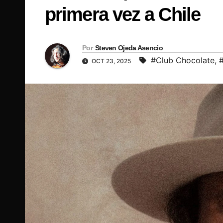
primera vez a Chile
Por
Steven Ojeda Asencio
#Club Chocolate
,
OCT 23, 2025