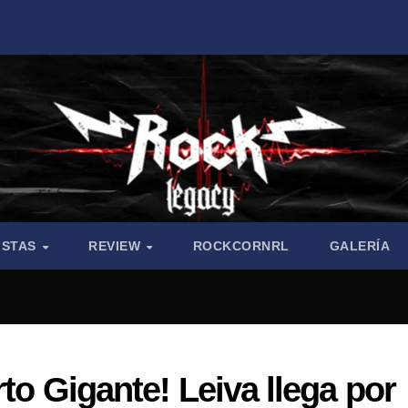
ISTAS
REVIEW
ROCKCORNRL
GALERÍA
rto Gigante! Leiva llega por