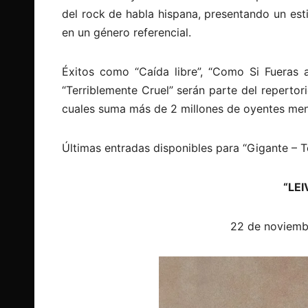
del rock de habla hispana, presentando un esti
en un género referencial.
Éxitos como “Caída libre”, “Como Si Fueras a
“Terriblemente Cruel” serán parte del repertori
cuales suma más de 2 millones de oyentes men
Últimas entradas disponibles para “Gigante – 
“LE
22 de noviemb