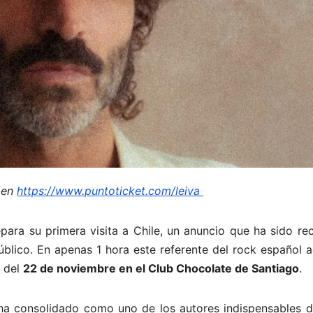
 en
https://www.puntoticket.com/leiva
para su primera visita a Chile, un anuncio que ha sido re
lico. En apenas 1 hora este referente del rock español ac
o del
22 de noviembre en el Club Chocolate de Santiago
.
e ha consolidado como uno de los autores indispensables d