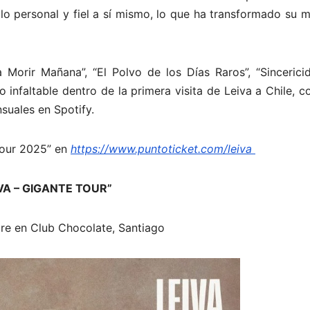
lo personal y fiel a sí mismo, lo que ha transformado su 
 Morir Mañana”, “El Polvo de los Días Raros”, “Sincericid
o infaltable dentro de la primera visita de Leiva a Chile, c
suales en Spotify.
Tour 2025” en
https://www.puntoticket.com/leiva
IVA – GIGANTE TOUR”
re en Club Chocolate, Santiago