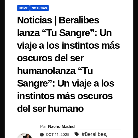
HOME
NOTICIAS
Noticias | Beralibes
lanza “Tu Sangre”: Un
viaje a los instintos más
oscuros del ser
humanolanza “Tu
Sangre”: Un viaje a los
instintos más oscuros
del ser humano
Por
Nacho Madrid
#Beralibes
,
OCT 11, 2025