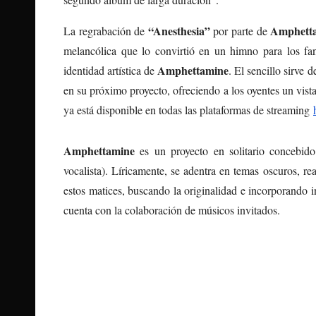
“Anesthesia”
Amphett
La regrabación de
por parte de
melancólica que lo convirtió en un himno para los f
Amphettamine
identidad artística de
. El sencillo sirve 
en su próximo proyecto, ofreciendo a los oyentes un vistaz
ya está disponible en todas las plataformas de streaming
Amphettamine
es un proyecto en solitario concebid
vocalista). Líricamente, se adentra en temas oscuros, re
estos matices, buscando la originalidad e incorporando i
cuenta con la colaboración de músicos invitados.