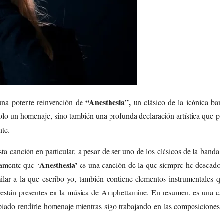
“Anesthesia”,
 una potente reinvención de
un clásico de la icónica ba
solo un homenaje, sino también una profunda declaración artística que 
nte.
esta canción en particular, a pesar de ser uno de los clásicos de la banda
Anesthesia’
tamente que ‘
es una canción de la que siempre he deseado 
milar a la que escribo yo, también contiene elementos instrumentales
n están presentes en la música de Amphettamine. En resumen, es una c
ropiado rendirle homenaje mientras sigo trabajando en las composicione