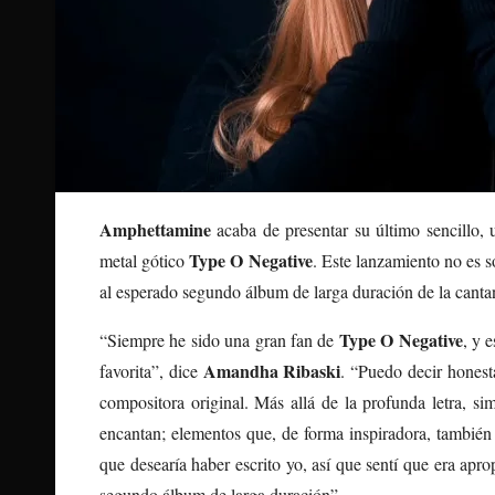
Amphettamine
acaba de presentar su último sencillo,
Type O Negative
metal gótico
. Este lanzamiento no es 
al esperado segundo álbum de larga duración de la canta
Type O Negative
“Siempre he sido una gran fan de
, y 
Amandha Ribaski
favorita”, dice
. “Puedo decir hones
compositora original. Más allá de la profunda letra, si
encantan; elementos que, de forma inspiradora, tambié
que desearía haber escrito yo, así que sentí que era ap
segundo álbum de larga duración”.