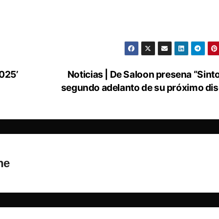
2025’
Noticias | De Saloon presena “Sinto
segundo adelanto de su próximo di
ne