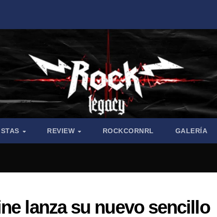
ISTAS
REVIEW
ROCKCORNRL
GALERÍA
ne lanza su nuevo sencillo