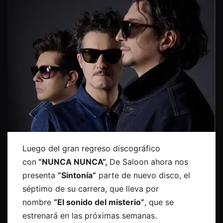
Luego del gran regreso discográfico
con
“NUNCA NUNCA”,
De Saloon ahora nos
presenta
“Sintonía”
parte de nuevo disco, el
séptimo de su carrera, que lleva por
nombre
“El sonido del misterio”
, que se
estrenará en las próximas semanas.