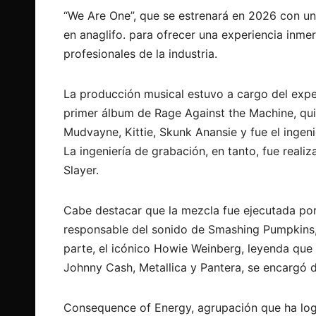
“We Are One”, que se estrenará en 2026 con una
en anaglifo. para ofrecer una experiencia inme
profesionales de la industria.
La producción musical estuvo a cargo del expe
primer álbum de Rage Against the Machine, qu
Mudvayne, Kittie, Skunk Anansie y fue el ingeni
La ingeniería de grabación, en tanto, fue real
Slayer.
Cabe destacar que la mezcla fue ejecutada po
responsable del sonido de Smashing Pumpki
ns
parte, el icónico Howie Weinberg, leyenda que
Johnny Cash, Metallica y Pantera, se encargó 
Consequence of Energy, agrupación que ha log