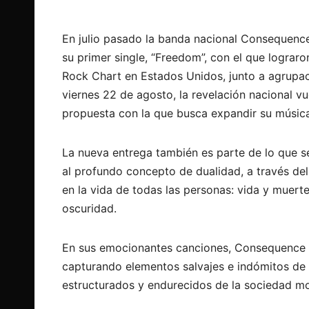
En julio pasado la banda nacional Consequence
su primer single, “Freedom”, con el que lograr
Rock Chart en Estados Unidos, junto a agrupac
viernes 22 de agosto, la revelación nacional vue
propuesta con
la que busca expandir su música
La nueva entrega también es parte de lo que s
al profundo concepto de dualidad, a través del
en la vida de todas las personas: vida y muerte,
oscuridad.
En sus emocionantes canciones, Consequence o
capturando elementos salvajes e indómitos de
estructurados y endurecidos de la sociedad m