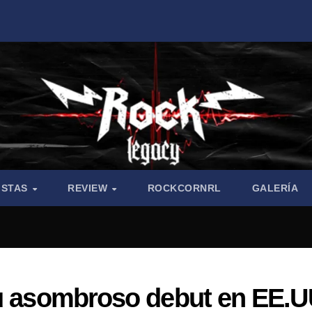
ISTAS
REVIEW
ROCKCORNRL
GALERÍA
su asombroso debut en EE.U