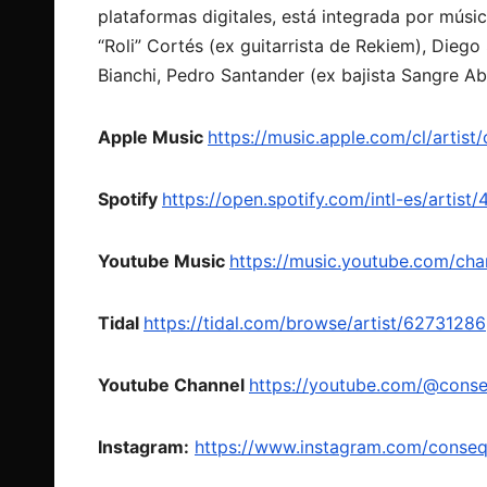
plataformas digitales, está integrada por músi
“Roli” Cortés (ex guitarrista de Rekiem), Diego
Bianchi, Pedro Santander (ex bajista Sangre Ab
Apple Music
https://music.apple.com/cl/arti
Spotify
https://open.spotify.com/intl-es/art
Youtube Music
https://music.youtube.com/c
Tidal
https://tidal.com/browse/artist/62731286
Youtube Channel
https://youtube.com/@con
Instagram:
https://www.instagram.com/conse