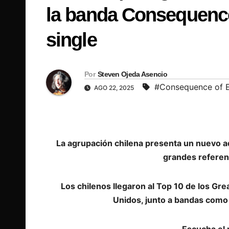
la banda Consequence
single
Por
Steven Ojeda Asencio
#Consequence of 
AGO 22, 2025
La agrupación chilena presenta un nuevo a
grandes referen
Los chilenos llegaron al Top 10 de los G
Unidos, junto a bandas como 
Escucha el 