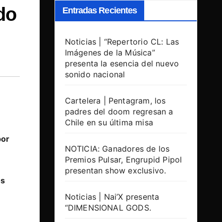
do
Entradas Recientes
Noticias | “Repertorio CL: Las
Imágenes de la Música”
presenta la esencia del nuevo
sonido nacional
Cartelera | Pentagram, los
padres del doom regresan a
Chile en su última misa
por
NOTICIA: Ganadores de los
Premios Pulsar, Engrupid Pipol
presentan show exclusivo.
os
Noticias | Nai’X presenta
“DIMENSIONAL GODS.