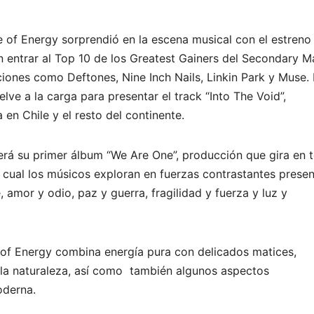
 of Energy sorprendió en la escena musical con el estreno
on entrar al Top 10 de los Greatest Gainers del Secondary M
iones como Deftones, Nine Inch Nails, Linkin Park y Muse.
lve a la carga para presentar el track “Into The Void”,
 en Chile y el resto del continente.
erá su primer álbum “We Are One”, producción que gira en 
 cual los músicos exploran en fuerzas contrastantes prese
 amor y odio, paz y guerra, fragilidad y fuerza y luz y
f Energy combina energía pura con delicados matices,
 la naturaleza, así como también algunos aspectos
oderna.