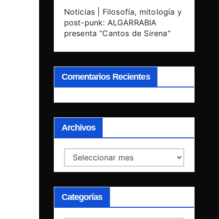
Noticias | Filosofía, mitología y
post-punk: ALGARRABIA
presenta “Cantos de Sirena”
Comentarios Recientes
Archivos
Archivos
Categorías