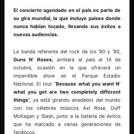
El concierto agendado en el país es parte de
su gira mundial, la que incluye países donde
nunca habían tocado, llevando sus éxitos a
nuevas audiencias.
La banda referente del rock de los ’80 y ’90,
Guns N’ Roses,
arribará al país el 14 de
octubre, ocasión en la que ofrecerá un
imperdible show en el Parque Estadio
Nacional. El tour “
Because what you want N’
what you get are two completely different
things
”, ya está girando alrededor del mundo
con los célebres músicos Axl Rose, Duff
McKagan y Slash, junto a la batería de éxitos
que ha marcado a varias generaciones de
fanáticos.