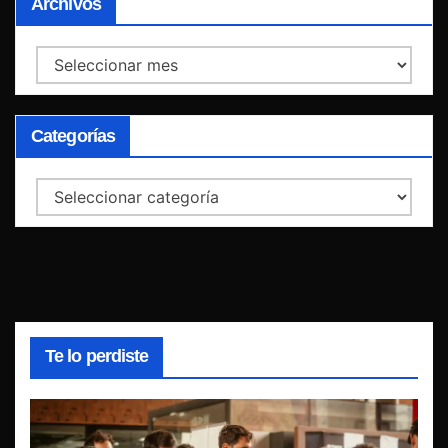
Archivos
Archivos
Categorías
Categorías
Te lo perdiste