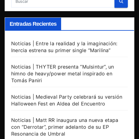
Entradas Recientes
Noticias | Entre la realidad y la imaginación:
Inercia estrena su primer single “Marilina”
Noticias | THYTER presenta “Mulsintur”, un
himno de heavy/power metal inspirado en
Tomás Paniri
Noticias | Medieval Party celebrará su versión
Halloween Fest en Aldea del Encuentro
Noticias | Matt RR inaugura una nueva etapa
con “Derrotar”, primer adelanto de su EP
Resonancia de Umbral