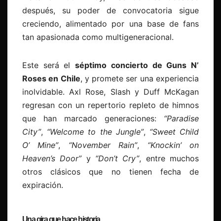
después, su poder de convocatoria sigue
creciendo, alimentado por una base de fans
tan apasionada como multigeneracional.
Este será el
séptimo concierto de Guns N’
Roses en Chile
, y promete ser una experiencia
inolvidable. Axl Rose, Slash y Duff McKagan
regresan con un repertorio repleto de himnos
que han marcado generaciones:
“Paradise
City”
,
“Welcome to the Jungle”
,
“Sweet Child
O’ Mine”
,
“November Rain”
,
“Knockin’ on
Heaven’s Door”
y
“Don’t Cry”
, entre muchos
otros clásicos que no tienen fecha de
expiración.
Una gira que hace historia