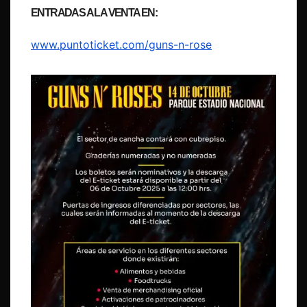
ENTRADAS A LA VENTA EN:
www.puntoticket.com/guns-n-rose