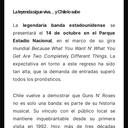
La leyenda sigue viva… y Chile lo sabe
La
legendaria banda estadounidense
se
presentará el
14 de octubre en el Parque
Estadio Nacional
, en el marco de su gira
mundial
Because What You Want N’ What You
Get Are Two Completely Different Things
. La
expectativa en torno a este regreso ha sido
tan alta, que la demanda de entradas superó
todos los pronósticos.
Chile vuelve a demostrar que Guns N’ Roses
no es solo una banda: es parte de su historia
musical. Su vínculo con el público local se
mantiene inquebrantable desde su primera
visita en 1992. Hoy, más de tres décadas