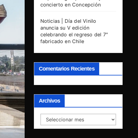
concierto en Concepción
Noticias | Día del Vinilo
anuncia su V edición
celebrando el regreso del 7″
fabricado en Chile
Comentarios Recientes
Archivos
Archivos