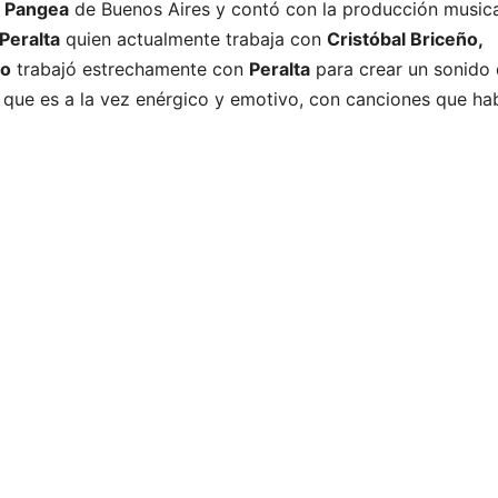
o Pangea
de Buenos Aires y contó con la producción musica
Peralta
quien actualmente trabaja con
Cristóbal Briceño,
no
trabajó estrechamente con
Peralta
para crear un sonido
m que es a la vez enérgico y emotivo, con canciones que ha