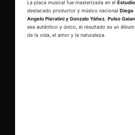
La placa musical fue masterizada en el
Estudi
destacado productor y músico nacional
Diego 
Angelo Pieratini y Gonzalo Yáñez.
Pulso Gaia
sea auténtico y único, el resultado es un álbu
de la vida, el amor y la naturaleza.