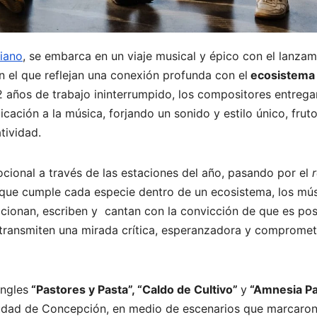
iano
, se embarca en un viaje musical y épico con el lanzam
en el que reflejan una conexión profunda con el
ecosistema 
años de trabajo ininterrumpido, los compositores entrega
cación a la música, forjando un sonido y estilo único, frut
tividad.
ocional a través de las estaciones del año, pasando por el
l que cumple cada especie dentro de un ecosistema, los mú
ionan, escriben y cantan con la convicción de que es pos
, transmiten una mirada crítica, esperanzadora y compromet
ingles
“Pastores y Pasta”, “Caldo de Cultivo”
y
“Amnesia Pa
ciudad de Concepción, en medio de escenarios que marcaro