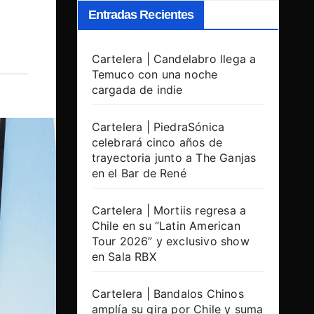
Entradas Recientes
Cartelera | Candelabro llega a
Temuco con una noche
cargada de indie
Cartelera | PiedraSónica
celebrará cinco años de
trayectoria junto a The Ganjas
en el Bar de René
Cartelera | Mortiis regresa a
Chile en su “Latin American
Tour 2026” y exclusivo show
en Sala RBX
Cartelera | Bandalos Chinos
amplía su gira por Chile y suma