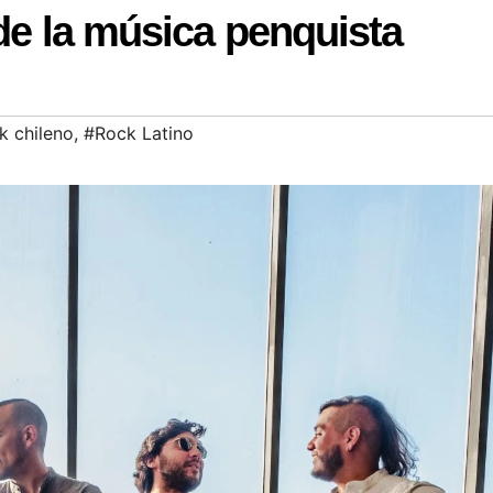
 de la música penquista
k chileno
,
#Rock Latino