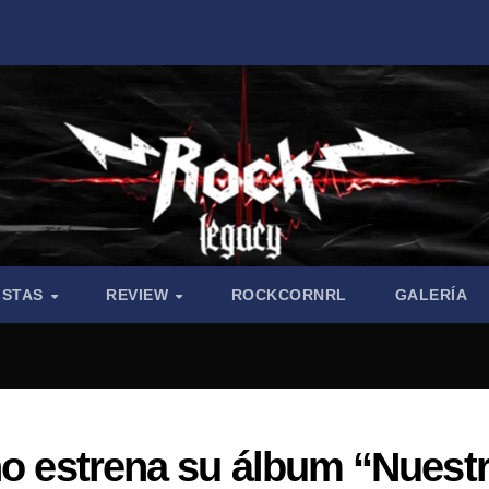
ISTAS
REVIEW
ROCKCORNRL
GALERÍA
no estrena su álbum “Nuest