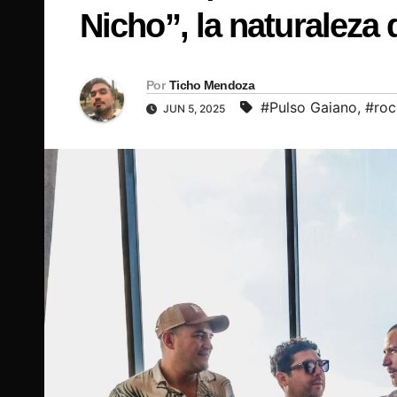
Nicho”, la naturaleza
Por
Ticho Mendoza
#Pulso Gaiano
,
#roc
JUN 5, 2025