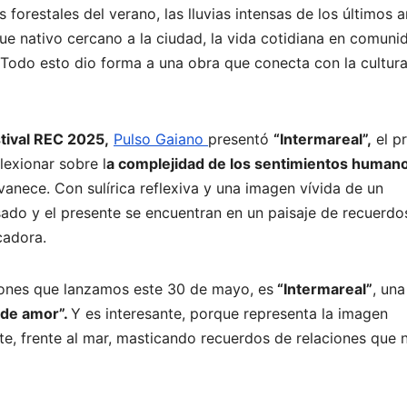
forestales del verano, las lluvias intensas de los últimos a
ue nativo cercano a la ciudad, la vida cotidiana en comuni
Todo esto dio forma a una obra que conecta con la cultura
tival REC 2025,
Pulso Gaiano
presentó
“Intermareal”,
el p
lexionar sobre l
a complejidad de los sentimientos human
vanece. Con sulírica reflexiva y una imagen vívida de un
ado y el presente se encuentran en un paisaje de recuerdo
cadora.
iones que lanzamos este 30 de mayo, es
“Intermareal”
, una
 de amor”.
Y es interesante, porque representa la imagen
te, frente al mar, masticando recuerdos de relaciones que 