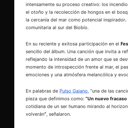
intensamente su proceso creativo: los incendios 
el otoño y la recolección de hongos en el bosq
la cercanía del mar como potencial inspirador
.
comunitaria al sur del Biobío.
En su reciente y exitosa participación en el
Fes
sencillo del álbum. Una canción que invita a ref
reflejando la intensidad de un amor que se des
momento de introspección frente al mar, el pas
emociones y una atmósfera melancólica y evo
En palabras de
Pulso Gaiano,
“una de las canc
pieza que definimos como:
“Un nuevo fracaso
cotidiana de un ser humano mirando al horizon
volverán
“
, señalaron.