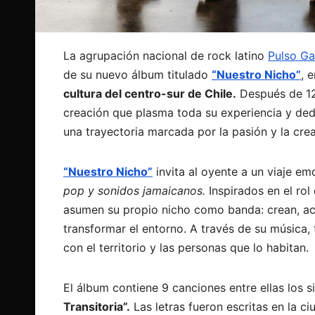
La agrupación nacional de rock latino
Pulso Ga
de su nuevo álbum titulado
“Nuestro Nicho”
, 
cultura del centro-sur de Chile.
Después de 12 
creación que plasma toda su experiencia y dedi
una trayectoria marcada por la pasión y la crea
“Nuestro Nicho”
invita al oyente a un viaje em
pop y sonidos jamaicanos.
Inspirados en el ro
asumen su propio nicho como banda: crean, acc
transformar el entorno. A través de su música
con el territorio y las personas que lo habitan.
El álbum contiene 9 canciones entre ellas los s
Transitoria”.
Las letras fueron escritas en la 