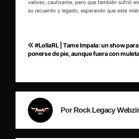
valioso, cautivante, pero que también sufrió 
su recuerdo y legado, esperando que este miér
#LollaRL | Tame Impala: un show para
Navegación
ponerse de pie, aunque fuera con mulet
de
entradas
Por
Rock Legacy Webzi