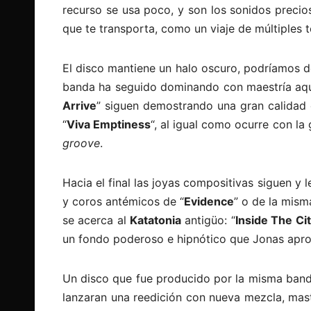
recurso se usa poco, y son los sonidos preci
que te transporta, como un viaje de múltiples t
El disco mantiene un halo oscuro, podríamos 
banda ha seguido dominando con maestría aq
Arrive
” siguen demostrando una gran calidad 
“
Viva Emptiness
“, al igual como ocurre con la 
groove
.
Hacia el final las joyas compositivas siguen y
y coros antémicos de “
Evidence
” o de la mism
se acerca al
Katatonia
antigüo: “
Inside The Ci
un fondo poderoso e hipnótico que Jonas aprov
Un disco que fue producido por la misma banda
lanzaran una reedición con nueva mezcla, maste