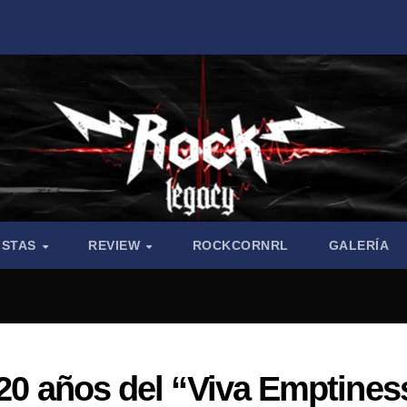
ISTAS
REVIEW
ROCKCORNRL
GALERÍA
 20 años del “Viva Emptines