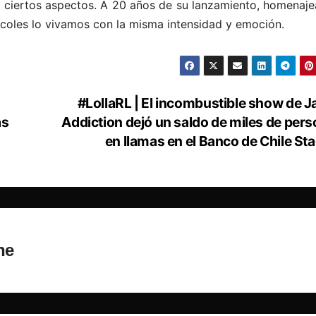
en ciertos aspectos. A 20 años de su lanzamiento, homenaj
coles lo vivamos con la misma intensidad y emoción.
#LollaRL | El incombustible show de J
as
Addiction dejó un saldo de miles de per
en llamas en el Banco de Chile St
ne