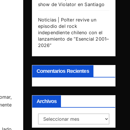
show de Violator en Santiago
Noticias | Polter revive un
episodio del rock
independiente chileno con el
lanzamiento de “Esencial 2001–
2026”
Comentarios Recientes
omar,
Archivos
mente
Archivos
 lado