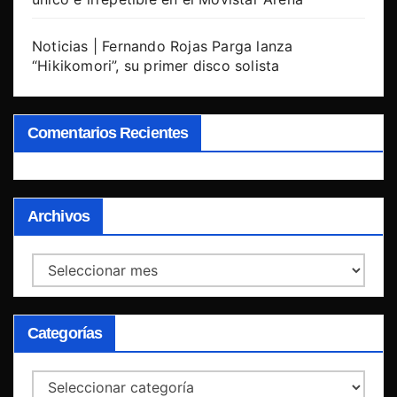
Noticias | Fernando Rojas Parga lanza
“Hikikomori”, su primer disco solista
Comentarios Recientes
Archivos
Archivos
Categorías
Categorías