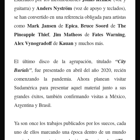
Anders Nyström
guitarra) y
(voz de apoyo y teclados),
se han convertido en una referencia obligada para artistas
Mark Jansen
Epica
Bruce Soord
The
como
de
,
de
Pineapple Thief
Jim Matheos
Fates Warning
,
de
,
Alex Vynogradoff
Kauan
de
y muchos más.
El último disco de la agrupación, titulado
“City
Burials”
, fue presentado en abril del año 2020, recién
comenzando la pandemia. Ahora planean visitar
Sudamérica para presentar aquel material junto a sus
grandes éxitos, también confirmando visitas a México,
Argentina y Brasil.
Ya son once los trabajos publicados por los suecos, cada
uno de ellos marcando una época dentro de un mundo