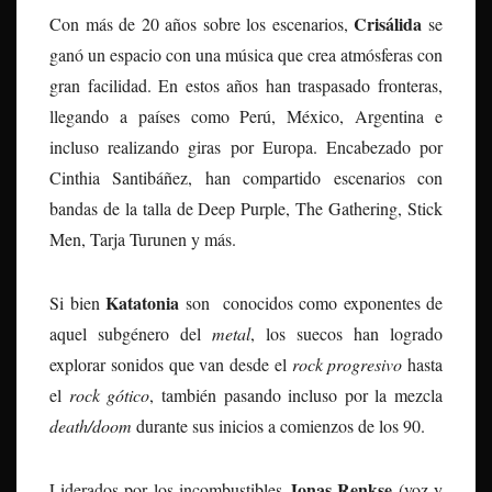
Crisálida
Con más de 20 años sobre los escenarios,
se
ganó un espacio con una música que crea atmósferas con
gran facilidad. En estos años han traspasado fronteras,
llegando a países como Perú, México, Argentina e
incluso realizando giras por Europa. Encabezado por
Cinthia Santibáñez, han compartido escenarios con
bandas de la talla de Deep Purple, The Gathering, Stick
Men, Tarja Turunen y más.
Katatonia
Si bien
son conocidos como exponentes de
aquel subgénero del
metal
, los suecos han logrado
explorar sonidos que van desde el
rock progresivo
hasta
el
rock gótico
, también pasando incluso por la mezcla
death/doom
durante sus inicios a comienzos de los 90.
Jonas Renkse
Liderados por los incombustibles
(voz y