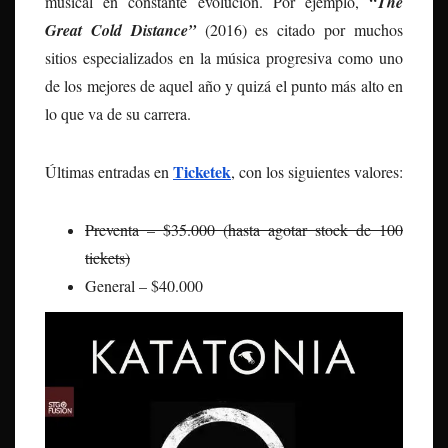
musical en constante evolución. Por ejemplo,
“The
Great Cold Distance”
(2016) es citado por muchos
sitios especializados en la música progresiva como uno
de los mejores de aquel año y quizá el punto más alto en
lo que va de su carrera.
Ticketek
Últimas entradas en
, con los siguientes valores:
Preventa – $35.000 (hasta agotar stock de 100
tickets)
General – $40.000