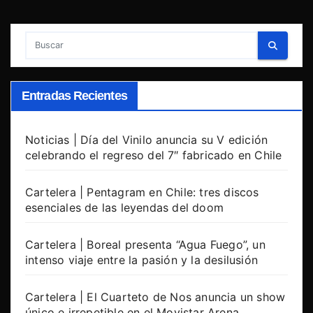
Entradas Recientes
Noticias | Día del Vinilo anuncia su V edición
celebrando el regreso del 7″ fabricado en Chile
Cartelera | Pentagram en Chile: tres discos
esenciales de las leyendas del doom
Cartelera | Boreal presenta “Agua Fuego”, un
intenso viaje entre la pasión y la desilusión
Cartelera | El Cuarteto de Nos anuncia un show
único e irrepetible en el Movistar Arena