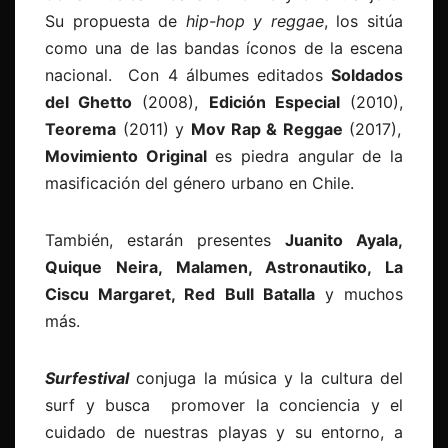
Su propuesta de
hip-hop y reggae
, los sitúa
como una de las bandas íconos de la escena
nacional. Con 4 álbumes editados
Soldados
del Ghetto
(2008),
Edición Especial
(2010),
Teorema
(2011) y
Mov Rap & Reggae
(2017),
Movimiento Original
es piedra angular de la
masificación del género urbano en Chile.
También, estarán presentes
Juanito Ayala,
Quique Neira, Malamen, Astronautiko, La
Ciscu Margaret, Red Bull Batalla
y muchos
más.
Surfestival
conjuga la música y la cultura del
surf y busca promover la conciencia y el
cuidado de nuestras playas y su entorno, a