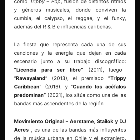
como
Trippy – Pop
, fusión de distintos ritmos
y géneros musicales, donde conviven la
cumbia, el calypso, el reggae, y el funky,
además del R & B e influencias caribeñas.
La fiesta que representa cada una de sus
canciones y la energía que dejan en cada
escenario junto a su trabajo discográfico:
“Licencia para ser libre”
(2011), luego
“
Rawayaland”
(2013), el premiado
“Trippy
Caribbean”
(2016), y
“Cuando los acéfalos
predominan”
(2021), los sitúa como una de las
bandas más ascendentes de la región.
Movimiento Original – Aerstame, Stailok y DJ
Acres
-, es una de las bandas más influyentes
de la música urbana en Chile y el extranjero.