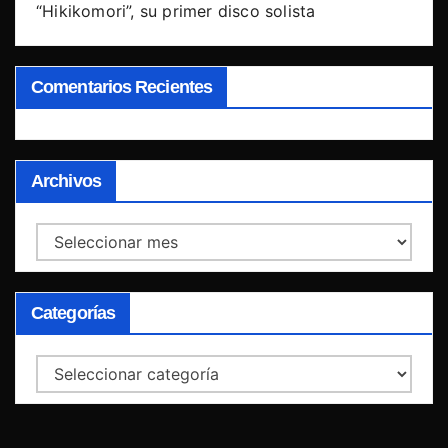
“Hikikomori”, su primer disco solista
Comentarios Recientes
Archivos
Archivos
Categorías
Categorías