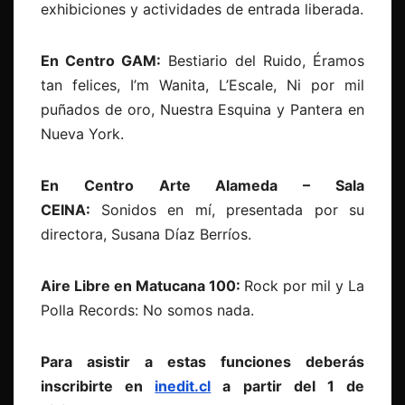
exhibiciones y actividades de entrada liberada.
En Centro GAM:
Bestiario del Ruido, Éramos
tan felices, I’m Wanita, L’Escale, Ni por mil
puñados de oro, Nuestra Esquina y Pantera en
Nueva York.
En Centro Arte Alameda – Sala
CEINA:
Sonidos en mí, presentada por su
directora, Susana Díaz Berríos.
Aire Libre en Matucana 100:
Rock por mil y La
Polla Records: No somos nada.
Para asistir a estas funciones deberás
inscribirte en
inedit.cl
a partir del 1 de