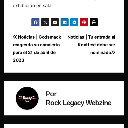
exhibición en sala
Navegación
Noticias | Godsmack
Noticias | Tu entrada al
reagenda su concierto
Knotfest debe ser
de
para el 21 de abril de
nominada
entradas
2023
Por
Rock Legacy Webzine