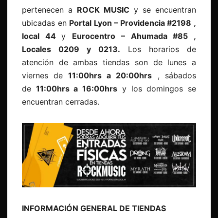
pertenecen a
ROCK MUSIC
y se encuentran
ubicadas en
Portal Lyon – Providencia #2198 ,
local 44
y
Eurocentro – Ahumada #85 ,
Locales 0209 y 0213.
Los horarios de
atención de ambas tiendas son de lunes a
viernes de
11:00hrs a 20:00hrs
, sábados
de
11:00hrs a 16:00hrs
y los domingos se
encuentran cerradas.
INFORMACIÓN GENERAL DE TIENDAS