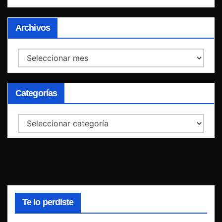
Archivos
Archivos
Categorías
Categorías
Te lo perdiste