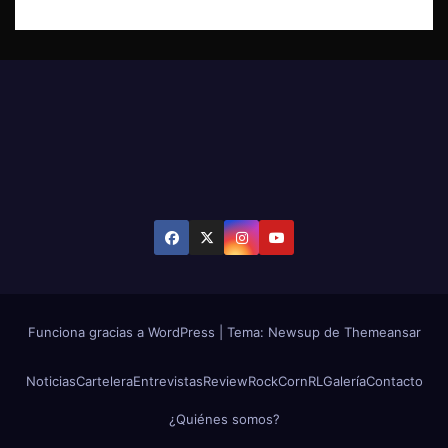
Funciona gracias a WordPress
|
Tema: Newsup de
Themeansar
Noticias
Cartelera
Entrevistas
Review
RockCornRL
Galería
Contacto
¿Quiénes somos?