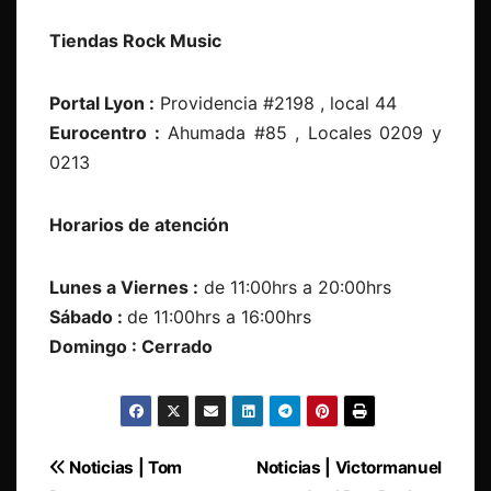
Tiendas Rock Music
Portal Lyon :
Providencia #2198 , local 44
Eurocentro :
Ahumada #85 , Locales 0209 y
0213
Horarios de atención
Lunes a Viernes :
de 11:00hrs a 20:00hrs
Sábado :
de 11:00hrs a 16:00hrs
Domingo : Cerrado
Navegación
Noticias | Tom
Noticias | Victormanuel