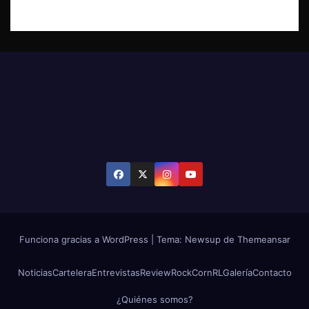
Funciona gracias a WordPress
|
Tema: Newsup de
Themeansar
Noticias
Cartelera
Entrevistas
Review
RockCornRL
Galería
Contacto
¿Quiénes somos?