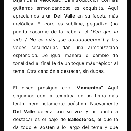
bajamos la velocidad. La introducción con las
guitarras armonizándose es exquisita. Aquí
apreciamos a un
Del
Valle
en su faceta más
melódica. El coro es sublime, pegadizo (no
puedo sacarme de la cabeza el
“Veo que la
vida / No es más que doloooooooor”
) y las
voces secundarias dan una armonización
espléndida. De igual manera, el cambio de
tonalidad al final le da un toque más “épico” al
tema. Otra canción a destacar, sin dudas.
El disco prosigue con “
Momentos
”. Aquí
seguimos con la temática de un tema más
lento, pero netamente acústico. Nuevamente
Del
Valle
deleita con su voz y un punto a
destacar es el bajo de
Ballesteros
, el que le
da todo el sostén a lo largo del tema y que