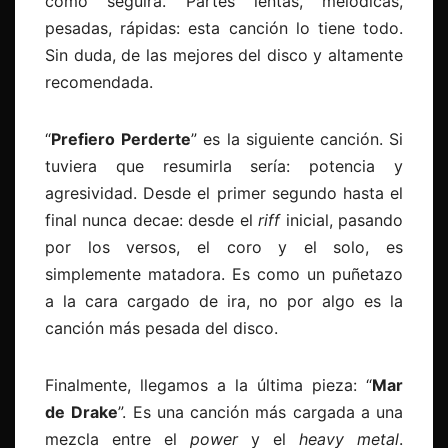
cómo seguirá. Partes lentas, melódicas,
pesadas, rápidas: esta canción lo tiene todo.
Sin duda, de las mejores del disco y altamente
recomendada.
“
Prefiero
Perderte
” es la siguiente canción. Si
tuviera que resumirla sería: potencia y
agresividad. Desde el primer segundo hasta el
final nunca decae: desde el
riff
inicial, pasando
por los versos, el coro y el solo, es
simplemente matadora. Es como un puñetazo
a la cara cargado de ira, no por algo es la
canción más pesada del disco.
Finalmente, llegamos a la última pieza: “
Mar
de
Drake
”. Es una canción más cargada a una
mezcla entre el
power
y el
heavy metal
.