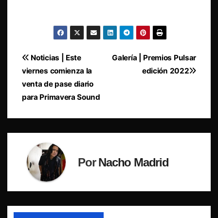
Navegación
Noticias | Este
Galería | Premios Pulsar
viernes comienza la
edición 2022
de
venta de pase diario
entradas
para Primavera Sound
Por
Nacho Madrid