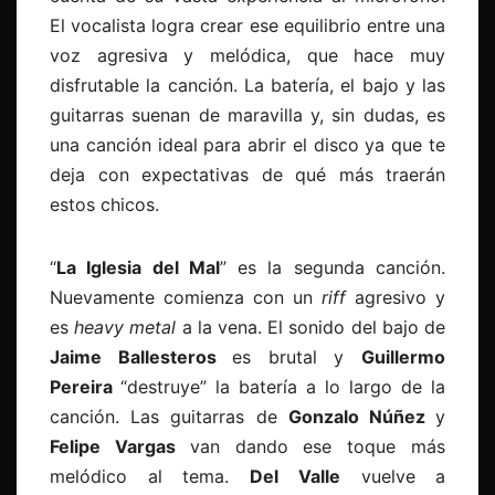
El vocalista logra crear ese equilibrio entre una
voz agresiva y melódica, que hace muy
disfrutable la canción. La batería, el bajo y las
guitarras suenan de maravilla y, sin dudas, es
una canción ideal para abrir el disco ya que te
deja con expectativas de qué más traerán
estos chicos.
“
La Iglesia del Mal
” es la segunda canción.
Nuevamente comienza con un
riff
agresivo y
es
heavy metal
a la vena. El sonido del bajo de
Jaime Ballesteros
es brutal y
Guillermo
Pereira
“destruye” la batería a lo largo de la
canción. Las guitarras de
Gonzalo Núñez
y
Felipe Vargas
van dando ese toque más
melódico al tema.
Del
Valle
vuelve a