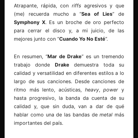
Atrapante, rápida, con
riffs
agresivos y que
(me) recuerda mucho a “
Sea of Lies
” de
Symphony X
. Es un broche de oro perfecto
para cerrar el disco y, a mi juicio, de las
mejores junto con “
Cuando Yo No Esté
”.
En resumen, “
Mar de Drake
” es un tremendo
trabajo donde
Drake
demuestra toda su
calidad y versatilidad en diferentes estilos a lo
largo de sus canciones. Desde canciones de
ritmo más lento, acústicas,
heavy
,
power
y
hasta progresivo, la banda da cuenta de su
calidad y, que sin duda, van a dar de qué
hablar como una de las bandas de
metal
más
importantes del país.