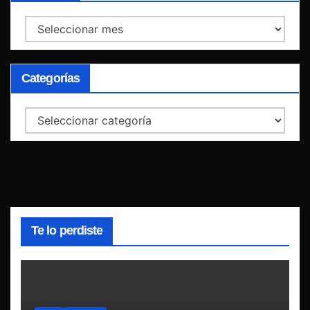
Archivos
Categorías
Categorías
Te lo perdiste