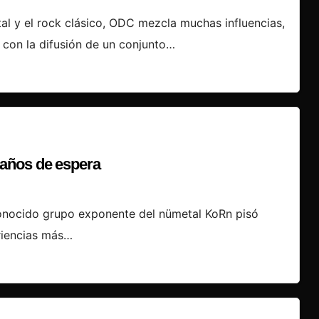
l y el rock clásico, ODC mezcla muchas influencias,
con la difusión de un conjunto…
 años de espera
econocido grupo exponente del nümetal KoRn pisó
eriencias más…