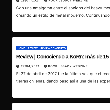
28/04/2021
ROCK LEGACY WEBZINE
Con una amalgama entre el sonidos del heavy meta
creando un estilo de metal moderno. Continuando 
HOME
REVIEW
REVIEW CONCIERTO
Review | Conociendo a KoRn: más de 15
27/04/2021
ROCK LEGACY WEBZINE
El 27 de abril de 2017 fue la última vez que el r
tierras chilenas, dando paso así a una de las exp