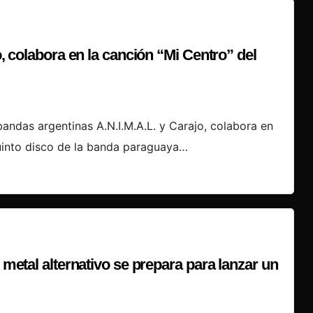
o, colabora en la canción “Mi Centro” del
bandas argentinas A.N.I.M.A.L. y Carajo, colabora en
quinto disco de la banda paraguaya…
 metal alternativo se prepara para lanzar un