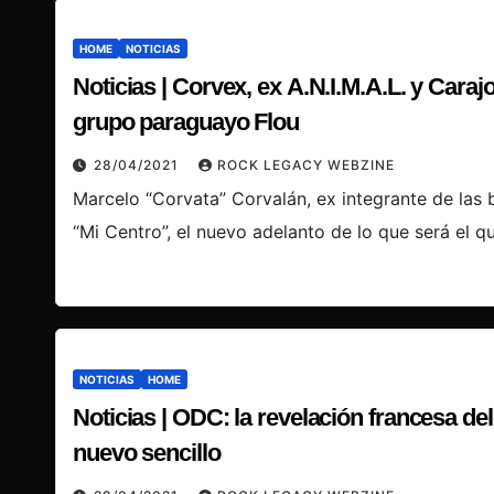
HOME
NOTICIAS
Noticias | Corvex, ex A.N.I.M.A.L. y Caraj
grupo paraguayo Flou
28/04/2021
ROCK LEGACY WEBZINE
Marcelo “Corvata” Corvalán, ex integrante de las 
“Mi Centro”, el nuevo adelanto de lo que será el 
NOTICIAS
HOME
Noticias | ODC: la revelación francesa del
nuevo sencillo