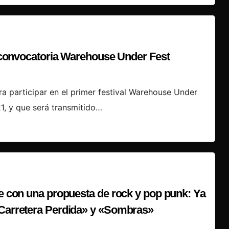
la convocatoria Warehouse Under Fest
ra participar en el primer festival Warehouse Under
21, y que será transmitido…
ge con una propuesta de rock y pop punk: Ya
«Carretera Perdida» y «Sombras»