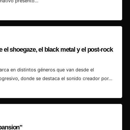
ernativo presentó…
 el shoegaze, el black metal y el post-rock
rca en distintos géneros que van desde el
rogresivo, donde se destaca el sonido creador por…
pansion”