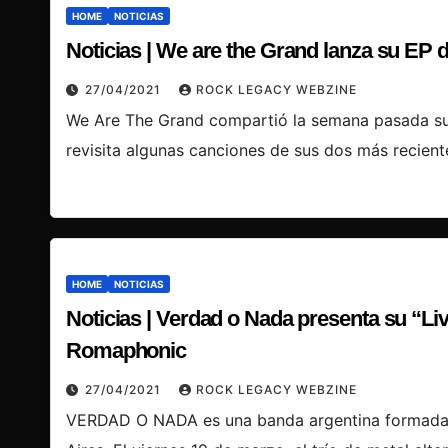
HOME
NOTICIAS
Noticias | We are the Grand lanza su EP 
27/04/2021
ROCK LEGACY WEBZINE
We Are The Grand compartió la semana pasada su E
revisita algunas canciones de sus dos más recient
HOME
NOTICIAS
Noticias | Verdad o Nada presenta su “L
Romaphonic
27/04/2021
ROCK LEGACY WEBZINE
VERDAD O NADA es una banda argentina formada 