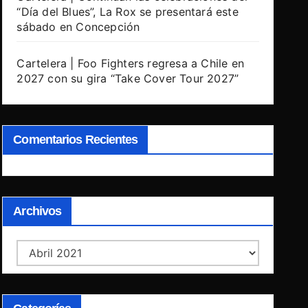
“Día del Blues”, La Rox se presentará este
sábado en Concepción
Cartelera | Foo Fighters regresa a Chile en
2027 con su gira “Take Cover Tour 2027”
Comentarios Recientes
Archivos
Archivos