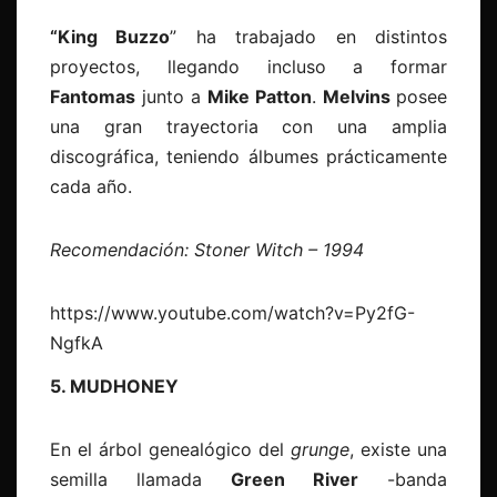
“King Buzzo
” ha trabajado en distintos
proyectos, llegando incluso a formar
Fantomas
junto a
Mike Patton
.
Melvins
posee
una gran trayectoria con una amplia
discográfica, teniendo álbumes prácticamente
cada año.
Recomendación: Stoner Witch – 1994
https://www.youtube.com/watch?v=Py2fG-
NgfkA
5. MUDHONEY
En el árbol genealógico del
grunge
, existe una
semilla llamada
Green River
-banda