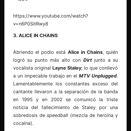
https://www.youtube.com/watch?
v=n6P0SitRwy8
3. ALICE IN CHAINS
Abriendo el podio está
Alice in Chains
, quién
logró su punto más alto con
Dirt
junto a su
vocalista original
Layne Staley
; lo que conllevó
a un impecable trabajo en el
MTV Unplugged
.
Lamentablemente los constantes exceso del
cantante llevaron a la separación de la banda
en 1995 y en 2002 se comunicó la triste
noticia del fallecimiento de Staley por una
sobredosis de
speedball
(mezcla de heroína y
cocaína).