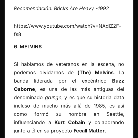
Recomendación: Bricks Are Heavy -1992
https://www.youtube.com/watch?v=NAdlZ2F-
fs8
6. MELVINS
Si hablamos de veteranos en la escena, no
podemos olvidarnos de
(The) Melvins
. La
banda liderada por el excéntrico
Buzz
Osborne
, es una de las más antiguas del
denominado
grunge
, y es que su historia data
incluso de mucho más allá de 1985, es así
como formó su nombre en Seattle,
influenciando a
Kurt Cobain
y colaborando
junto a él en su proyecto
Fecall Matter
.