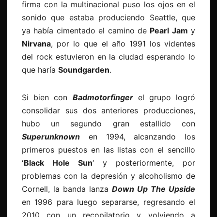
firma con la multinacional puso los ojos en el
sonido que estaba produciendo Seattle, que
ya había cimentado el camino de
Pearl Jam
y
Nirvana
, por lo que el año 1991 los videntes
del rock estuvieron en la ciudad esperando lo
que haría
Soundgarden
.
Si bien con
Badmotorfinger
el grupo logró
consolidar sus dos anteriores producciones,
hubo un segundo gran estallido con
Superunknown
en 1994, alcanzando los
primeros puestos en las listas con el sencillo
‘Black Hole Sun
‘ y posteriormente, por
problemas con la depresión y alcoholismo de
Cornell, la banda lanza
Down Up The Upside
en 1996 para luego separarse, regresando el
2010 con un recopilatorio y volviendo a