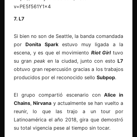
v=PE5f561Y1x4
7. L7
Si bien no son de Seattle, la banda comandada
por
Donita Spark
estuvo muy ligada a la
escena, y es que el movimiento
Riot Girl
tuvo
su gran
peak
en la ciudad, junto con esto
L7
obtuvo gran repercusión gracias a los trabajos
producidos por el reconocido sello
Subpop
.
El grupo compartió escenario con
Alice in
Chains
,
Nirvana
y actualmente se han vuelto a
reunir, lo que las trajo a un tour por
Latinoamérica el año 2018, gira que demostró
su total vigencia pese al tiempo sin tocar.