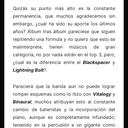
Quizás su punto más alto es la constante
permanencia, que muchos agradecemos sin
embargo, ¿cual ha sido su aporte los últimos
años? Álbum tras álbum pareciese que siguen
repitiendo una formula y no quiero que esto se
malinterprete, tienen músicos de gran
categoría, no por nada están en el top 3, pero,
¿cual es la diferencia entre el
Blackspacer
y
Lightning Bolt
?.
Pareciera que la banda aun no puede lograr
romper esquemas como lo hizo con
Vitalogy
y
Binaural
, muchos atribuyen esto al constante
cambio de bateristas y la incorporación del
piano, aunque es completamente infundado;
teniendo en la percusión a un gigante como