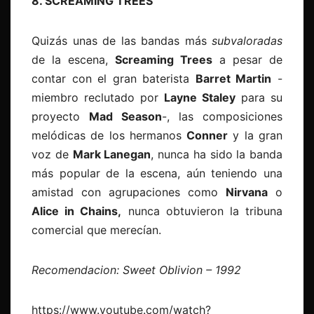
8. SCREAMING TREES
Quizás unas de las bandas más
subvaloradas
de la escena,
Screaming Trees
a pesar de
contar con el gran baterista
Barret Martin
-
miembro reclutado por
Layne Staley
para su
proyecto
Mad Season
-, las composiciones
melódicas de los hermanos
Conner
y la gran
voz de
Mark Lanegan
, nunca ha sido la banda
más popular de la escena, aún teniendo una
amistad con agrupaciones como
Nirvana
o
Alice in Chains,
nunca obtuvieron la tribuna
comercial que merecían.
Recomendacion: Sweet Oblivion – 1992
https://www.youtube.com/watch?