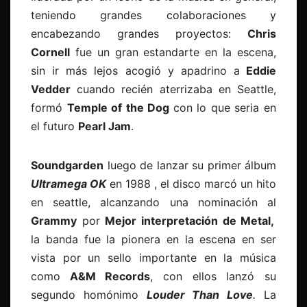
teniendo grandes colaboraciones y
encabezando grandes proyectos:
Chris
Cornell
fue un gran estandarte en la escena,
sin ir más lejos acogió y apadrino a
Eddie
Vedder
cuando recién aterrizaba en Seattle,
formó
Temple of the Dog
con lo que seria en
el futuro
Pearl Jam
.
Soundgarden
luego de lanzar su primer álbum
Ultramega OK
en 1988 , el disco marcó un hito
en seattle, alcanzando una nominación al
Grammy
por
Mejor interpretación de Metal,
la banda fue la pionera en la escena en ser
vista por un sello importante en la música
como
A&M Records
, con ellos lanzó su
segundo homónimo
Louder Than Love
.
La