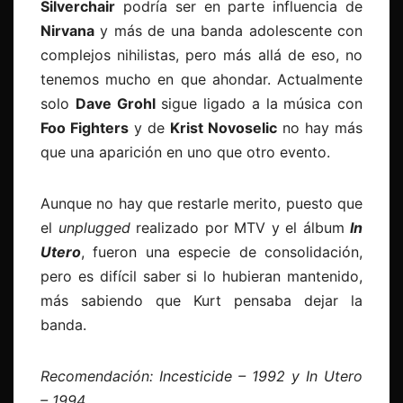
Silverchair
podría ser en parte influencia de
Nirvana
y más de una banda adolescente con
complejos nihilistas, pero más allá de eso, no
tenemos mucho en que ahondar. Actualmente
solo
Dave Grohl
sigue ligado a la música con
Foo Fighters
y de
Krist Novoselic
no hay más
que una aparición en uno que otro evento.
Aunque no hay que restarle merito, puesto que
el
unplugged
realizado por MTV y el álbum
In
Utero
, fueron una especie de consolidación,
pero es difícil saber si lo hubieran mantenido,
más sabiendo que Kurt pensaba dejar la
banda.
Recomendación: Incesticide – 1992 y In Utero
– 1994