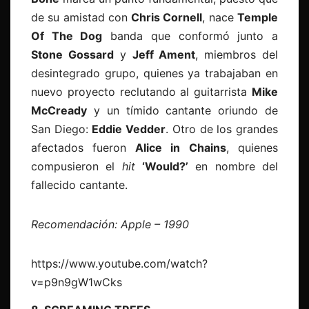
de su amistad con
Chris Cornell
, nace
Temple
Of The Dog
banda que conformó junto a
Stone Gossard
y
Jeff Ament
, miembros del
desintegrado grupo, quienes ya trabajaban en
nuevo proyecto reclutando al guitarrista
Mike
McCready
y un tímido cantante oriundo de
San Diego:
Eddie Vedder
. Otro de los grandes
afectados fueron
Alice in Chains
, quienes
compusieron el
hit
‘Would?’
en nombre del
fallecido cantante.
Recomendación: Apple – 1990
https://www.youtube.com/watch?
v=p9n9gW1wCks