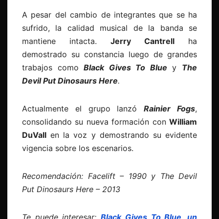
A pesar del cambio de integrantes que se ha
sufrido, la calidad musical de la banda se
mantiene intacta.
Jerry Cantrell
ha
demostrado su constancia luego de grandes
trabajos como
Black Gives To Blue
y
The
Devil Put Dinosaurs Here
.
Actualmente el grupo lanzó
Rainier Fogs
,
consolidando su nueva formación con
William
DuVall
en la voz y demostrando su evidente
vigencia sobre los escenarios.
Recomendación: Facelift – 1990 y The Devil
Put Dinosaurs Here – 2013
Te puede interesar:
Black Gives To Blue, un