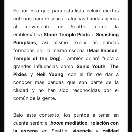
Es por esto que, para esta lista incluiré ciertos
criterios para descartar algunas bandas ajenas
al movimiento en Seattle, como la
emblemática
Stone Temple Pilots
o
Smashing
Pumpkins
, así mismo excluí las bandas
formadas por la misma escena (
Mad Season
,
Temple of the Dog
). También dejaré fuera a
grandes influencias como
Sonic Youth
,
The
Pixies
y
Neil Young
, con el fin de dar a
conocer más bandas que son parte de la
ciudad y no han sido reconocidas por el
común de la gente.
Bajo este contexto, los puntos a tener en
cuenta serán: el
boom
mediático
,
relación con
la escena
en Seattle,
vigencia
y
calidad