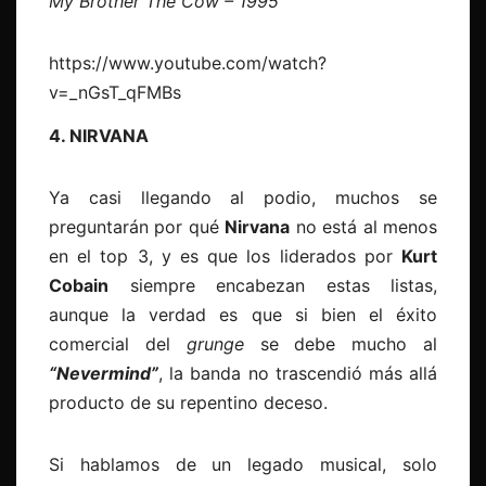
My Brother The Cow – 1995
https://www.youtube.com/watch?
v=_nGsT_qFMBs
4. NIRVANA
Ya casi llegando al podio, muchos se
preguntarán por qué
Nirvana
no está al menos
en el top 3, y es que los liderados por
Kurt
Cobain
siempre encabezan estas listas,
aunque la verdad es que si bien el éxito
comercial del
grunge
se debe mucho al
“Nevermind”
, la banda no trascendió más allá
producto de su repentino deceso.
Si hablamos de un legado musical, solo