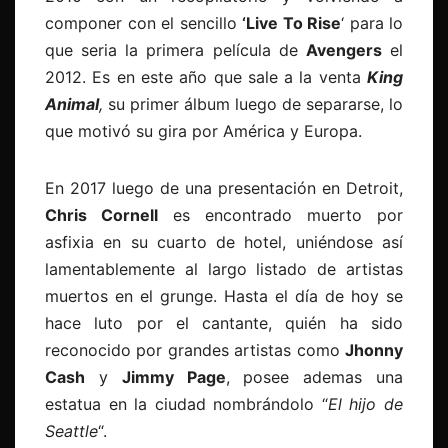
componer con el sencillo
‘Live To Rise
‘ para lo
que seria la primera película de
Avengers
el
2012. Es en este año que sale a la venta
King
Animal
,
su primer álbum luego de separarse, lo
que motivó su gira por América y Europa.
En 2017 luego de una presentación en Detroit,
Chris Cornell
es encontrado muerto por
asfixia en su cuarto de hotel, uniéndose así
lamentablemente al largo listado de artistas
muertos en el grunge. Hasta el día de hoy se
hace luto por el cantante, quién ha sido
reconocido por grandes artistas como
Jhonny
Cash
y
Jimmy Page
, posee ademas una
estatua en la ciudad nombrándolo “
El hijo de
Seattle
“.