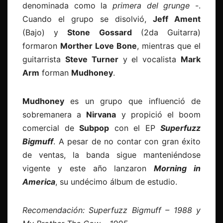
denominada como la
primera del grunge
-.
Cuando el grupo se disolvió,
Jeff Ament
(Bajo) y
Stone Gossard
(2da Guitarra)
formaron
Morther Love Bone
, mientras que el
guitarrista
Steve Turner
y el vocalista
Mark
Arm
forman
Mudhoney
.
Mudhoney
es un grupo que influenció de
sobremanera a
Nirvana
y propició el boom
comercial de
Subpop
con el EP
Superfuzz
Bigmuff
. A pesar de no contar con gran éxito
de ventas, la banda sigue manteniéndose
vigente y este año lanzaron
Morning in
America
, su undécimo álbum de estudio.
Recomendación: Superfuzz Bigmuff – 1988 y