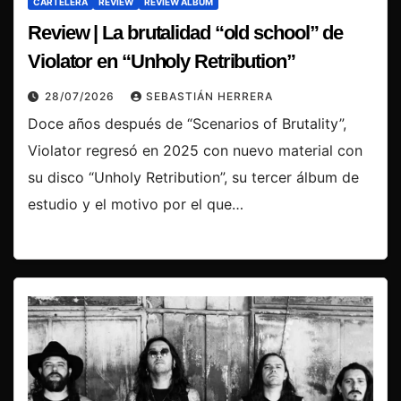
CARTELERA
REVIEW
REVIEW ÁLBUM
Review | La brutalidad “old school” de
Violator en “Unholy Retribution”
28/07/2026
SEBASTIÁN HERRERA
Doce años después de “Scenarios of Brutality”,
Violator regresó en 2025 con nuevo material con
su disco “Unholy Retribution”, su tercer álbum de
estudio y el motivo por el que…