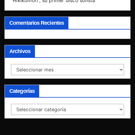
“Hikikomori”, su primer disco solista
Comentarios Recientes
Archivos
Archivos
Categorías
Categorías