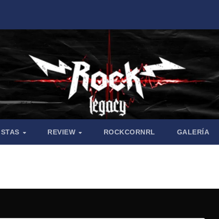
ISTAS
REVIEW
ROCKCORNRL
GALERÍA