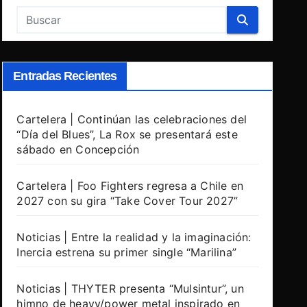
Entradas Recientes
Cartelera | Continúan las celebraciones del
“Día del Blues”, La Rox se presentará este
sábado en Concepción
Cartelera | Foo Fighters regresa a Chile en
2027 con su gira “Take Cover Tour 2027”
Noticias | Entre la realidad y la imaginación:
Inercia estrena su primer single “Marilina”
Noticias | THYTER presenta “Mulsintur”, un
himno de heavy/power metal inspirado en