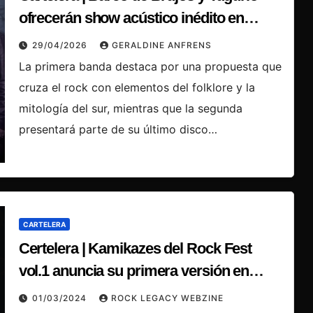
ofrecerán show acústico inédito en
Santiago.
29/04/2026
GERALDINE ANFRENS
La primera banda destaca por una propuesta que
cruza el rock con elementos del folklore y la
mitología del sur, mientras que la segunda
presentará parte de su último disco…
CARTELERA
Certelera | Kamikazes del Rock Fest
vol.1 anuncia su primera versión en
Santiago
01/03/2024
ROCK LEGACY WEBZINE