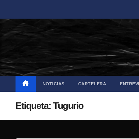
Saltar
al
contenido
NOTICIAS
CARTELERA
ENTREV
Etiqueta:
Tugurio