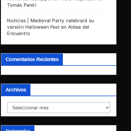
Tomás Paniri
Noticias | Medieval Party celebrará su
versión Halloween Fest en Aldea del
Encuentro
Comentarios Recientes
Archivos
Archivos