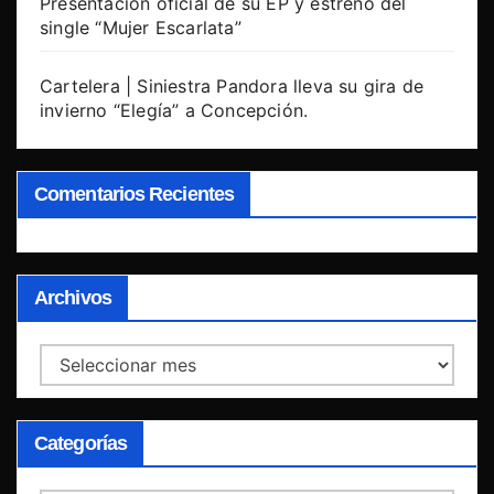
Presentación oficial de su EP y estreno del
single “Mujer Escarlata”
Cartelera | Siniestra Pandora lleva su gira de
invierno “Elegía” a Concepción.
Comentarios Recientes
Archivos
Archivos
Categorías