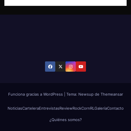
Funciona gracias a WordPress
|
Tema: Newsup de
Themeansar
Noticias
Cartelera
Entrevistas
Review
RockCornRL
Galería
Contacto
¿Quiénes somos?