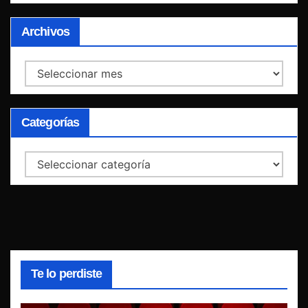
Archivos
Archivos
Categorías
Categorías
Te lo perdiste