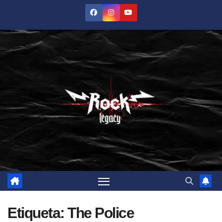
Saltar
al
contenido
Etiqueta:
The Police