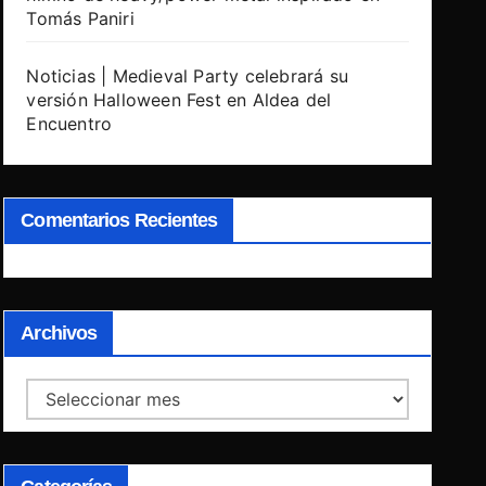
Tomás Paniri
Noticias | Medieval Party celebrará su
versión Halloween Fest en Aldea del
Encuentro
Comentarios Recientes
Archivos
Archivos