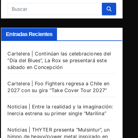
Entradas Recientes
Cartelera | Continúan las celebraciones del
“Día del Blues”, La Rox se presentará este
sábado en Concepción
Cartelera | Foo Fighters regresa a Chile en
2027 con su gira “Take Cover Tour 2027”
Noticias | Entre la realidad y la imaginación:
Inercia estrena su primer single “Marilina”
Noticias | THYTER presenta “Mulsintur”, un
himno de heavy/power metal inspirado en