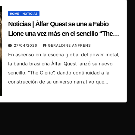
HOME
NOTICIAS
Noticias | Àlfar Quest se une a Fabio
Lione una vez más en el sencillo “The
Cleric”
27/04/2026
GERALDINE ANFRENS
En ascenso en la escena global del power metal,
la banda brasileña Àlfar Quest lanzó su nuevo
sencillo, “The Cleric”, dando continuidad a la
construcción de su universo narrativo que…