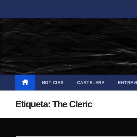
Saltar
al
contenido
NOTICIAS
CARTELERA
ENTREV
Etiqueta:
The Cleric