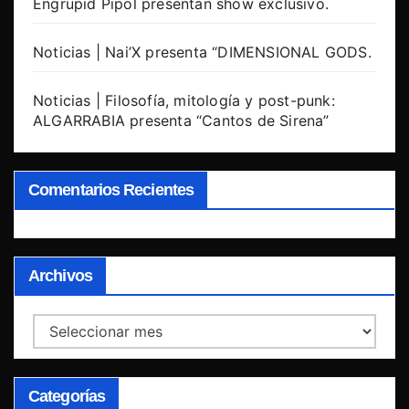
Engrupid Pipol presentan show exclusivo.
Noticias | Nai’X presenta “DIMENSIONAL GODS.
Noticias | Filosofía, mitología y post-punk:
ALGARRABIA presenta “Cantos de Sirena”
Comentarios Recientes
Archivos
Archivos
Categorías