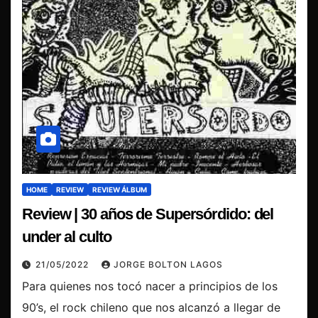
HOME
REVIEW
REVIEW ÁLBUM
Review | 30 años de Supersórdido: del
under al culto
21/05/2022
JORGE BOLTON LAGOS
Para quienes nos tocó nacer a principios de los
90’s, el rock chileno que nos alcanzó a llegar de