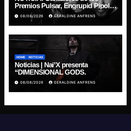
Premios Pulsar, Engrupid Pipol
presentan show exclusivo.
08/08/2026
GERALDINE ANFRENS
HOME
NOTICIAS
Noticias | Nai’X presenta
“DIMENSIONAL GODS.
08/08/2026
GERALDINE ANFRENS