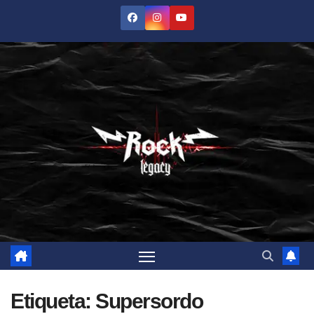
Saltar
al
contenido
Etiqueta:
Supersordo