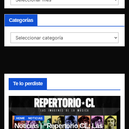
Categorías
Categorías
Te lo perdiste
HOME
NOTICIAS
Noticias | “Repertorio CL: Las