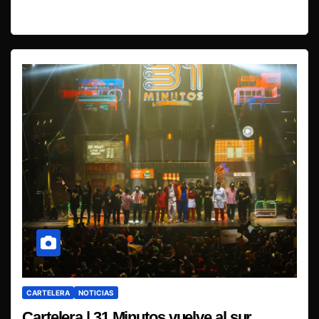
CARTELERA
NOTICIAS
Cartelera | 31 Minutos vuelve al sur