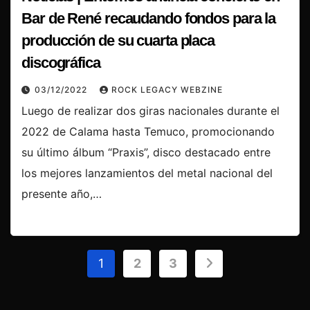
Bar de René recaudando fondos para la
producción de su cuarta placa
discográfica
03/12/2022
ROCK LEGACY WEBZINE
Luego de realizar dos giras nacionales durante el
2022 de Calama hasta Temuco, promocionando
su último álbum “Praxis”, disco destacado entre
los mejores lanzamientos del metal nacional del
presente año,…
Paginación
1
2
3
de