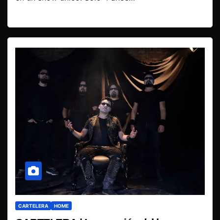
CARTELERA
HOME