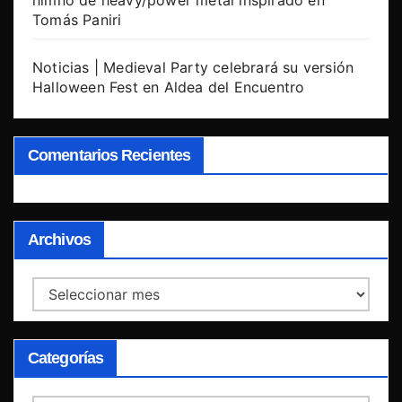
himno de heavy/power metal inspirado en
Tomás Paniri
Noticias | Medieval Party celebrará su versión
Halloween Fest en Aldea del Encuentro
Comentarios Recientes
Archivos
Archivos
Categorías