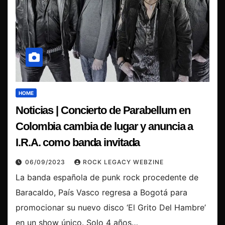
HOME
Noticias | Concierto de Parabellum en
Colombia cambia de lugar y anuncia a
I.R.A. como banda invitada
06/09/2023
ROCK LEGACY WEBZINE
La banda española de punk rock procedente de
Baracaldo, País Vasco regresa a Bogotá para
promocionar su nuevo disco ‘El Grito Del Hambre’
en un show único. Solo 4 años…